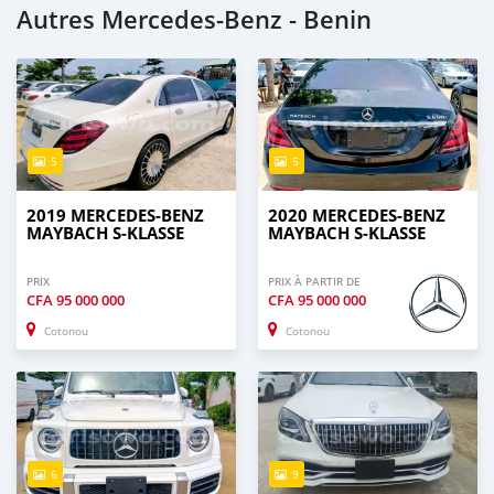
Autres Mercedes-Benz - Benin
5
5
2019 MERCEDES-BENZ
2020 MERCEDES-BENZ
MAYBACH S-KLASSE
MAYBACH S-KLASSE
PRIX
PRIX À PARTIR DE
CFA
95 000 000
CFA
95 000 000
Cotonou
Cotonou
6
9