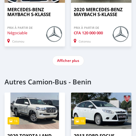
MERCEDES-BENZ
2020 MERCEDES-BENZ
MAYBACH S-KLASSE
MAYBACH S-KLASSE
PRIX À PARTIR DE
PRIX À PARTIR DE
Négociable
CFA
120 000 000
Cotonou
Cotonou
Afficher plus
Autres Camion‒Bus - Benin
16
10
2020 TOYOTA LAND
2013 FORD FOCUS