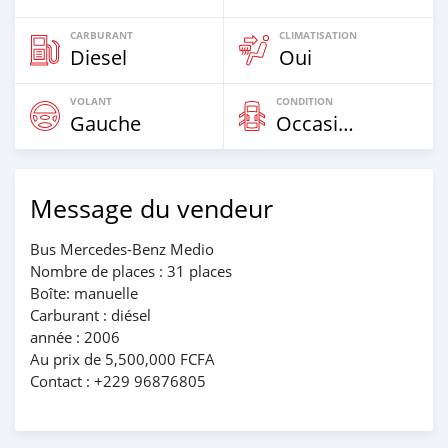
CARBURANT
CLIMATISATION
Diesel
Oui
VOLANT
CONDITION
Gauche
Occasion
Message du vendeur
Bus Mercedes-Benz Medio
Nombre de places : 31 places
Boîte: manuelle
Carburant : diésel
année : 2006
Au prix de 5,500,000 FCFA
Contact : +229 96876805