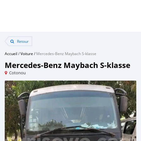
Retour
Accueil
/
Voiture
/
Mercedes-Benz Maybach S-klasse
Mercedes-Benz Maybach S-klasse
Cotonou