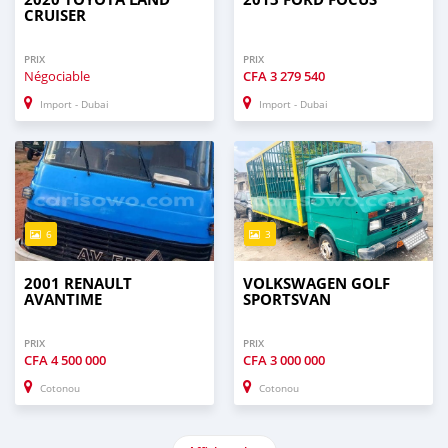
CRUISER
PRIX
PRIX
Négociable
CFA
3 279 540
Import - Dubai
Import - Dubai
6
3
2001 RENAULT
VOLKSWAGEN GOLF
AVANTIME
SPORTSVAN
PRIX
PRIX
CFA
4 500 000
CFA
3 000 000
Cotonou
Cotonou