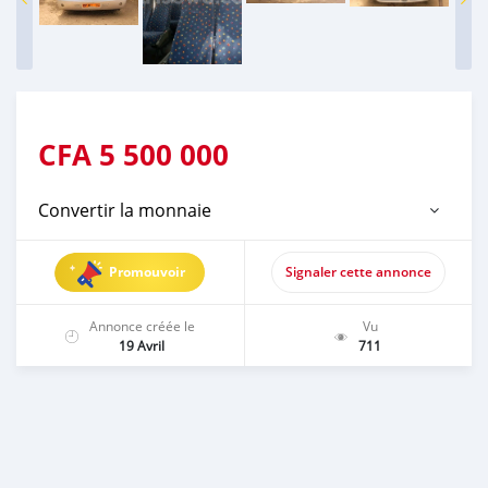
CFA
5 500 000
Convertir la monnaie
Promouvoir
Signaler cette annonce
Annonce créée le
Vu
19 Avril
711