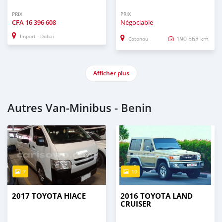
PRIX
PRIX
CFA
16 396 608
Négociable
Import - Dubai
190 568 km
Cotonou
Afficher plus
Autres Van‒Minibus - Benin
7
10
2017 TOYOTA HIACE
2016 TOYOTA LAND
CRUISER