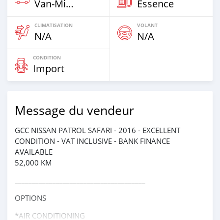
Van‒Minibus
Essence
CLIMATISATION
VOLANT
N/A
N/A
CONDITION
Import
Message du vendeur
GCC NISSAN PATROL SAFARI - 2016 - EXCELLENT
CONDITION - VAT INCLUSIVE - BANK FINANCE
AVAILABLE
52,000 KM
______________________________________
OPTIONS
*AIR CONDITIONING