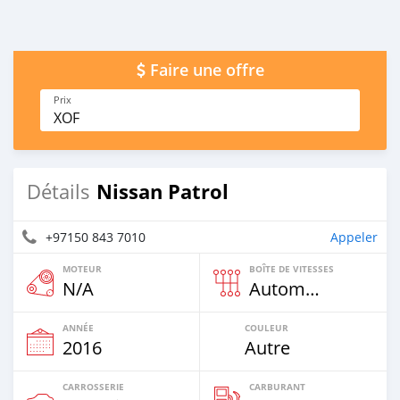
Faire une offre
Prix
XOF
Nissan Patrol
Détails
+97150 843 7010
Appeler
MOTEUR
BOÎTE DE VITESSES
N/A
Automatique
ANNÉE
COULEUR
2016
Autre
CARROSSERIE
CARBURANT