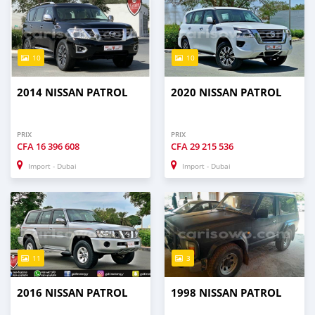
10
10
2014 NISSAN PATROL
2020 NISSAN PATROL
PRIX
PRIX
CFA
16 396 608
CFA
29 215 536
Import - Dubai
Import - Dubai
11
3
2016 NISSAN PATROL
1998 NISSAN PATROL