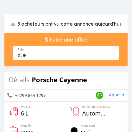
3 acheteurs ont vu cette annonce aujourd'hui
Faire une offre
Prix
XOF
Porsche Cayenne
Détails
Appeler
+2299 864 1297
MOTEUR
BOÎTE DE VITESSES
6 L
Automatique
ANNÉE
COULEUR