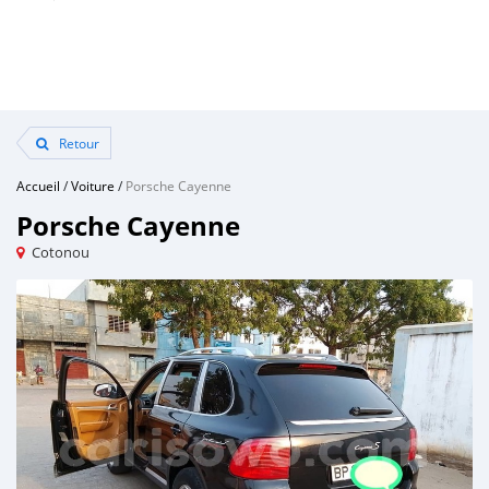
Retour
Accueil
/
Voiture
/
Porsche Cayenne
Porsche Cayenne
Cotonou