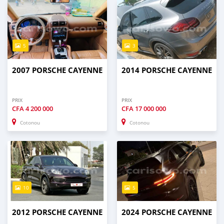
5
3
2007 PORSCHE CAYENNE
2014 PORSCHE CAYENNE
PRIX
PRIX
CFA
4 200 000
CFA
17 000 000
Cotonou
Cotonou
10
5
2012 PORSCHE CAYENNE
2024 PORSCHE CAYENNE