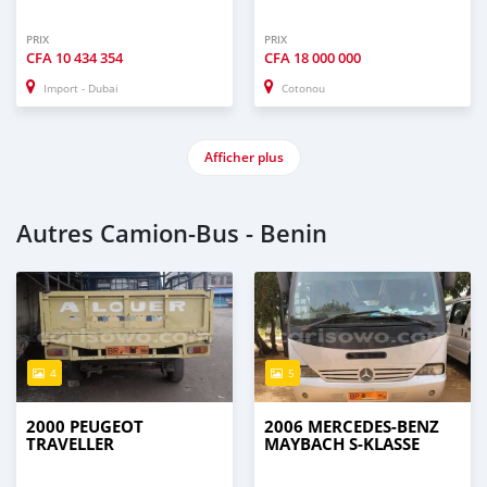
PRIX
PRIX
CFA
10 434 354
CFA
18 000 000
Import - Dubai
Cotonou
Afficher plus
Autres Camion‒Bus - Benin
4
5
2000 PEUGEOT
2006 MERCEDES-BENZ
TRAVELLER
MAYBACH S-KLASSE