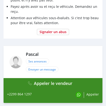
public et n'y allez pas seul.
Payez après avoir vu et reçu le véhicule. Demandez un
reçu.
Attention aux véhicules sous-évalués. Si c'est trop beau
pour être vrai, faites attention.
Signaler un abus
Pascal
Ses annonces
Envoyer un message
Appeler le vendeur
+2299 864 1297
Appeler