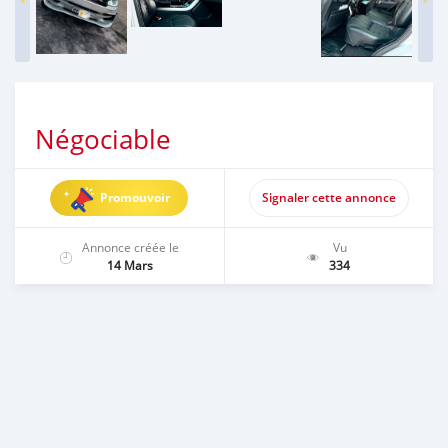
Négociable
Promouvoir
Signaler cette annonce
Annonce créée le
Vu
14 Mars
334