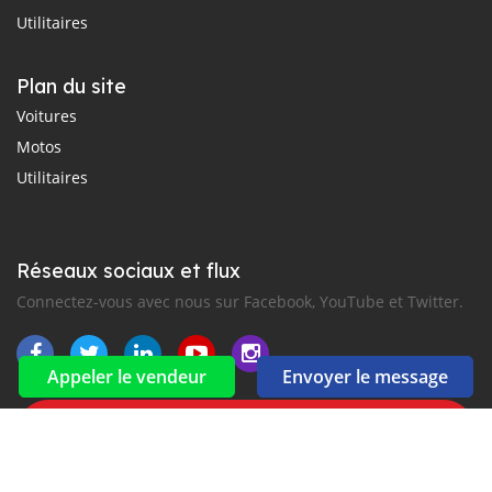
Utilitaires
Plan du site
Voitures
Motos
Utilitaires
Réseaux sociaux et flux
Connectez-vous avec nous sur Facebook, YouTube et Twitter.
Appeler le vendeur
Envoyer le message
Souscrire à la newsletter
aux alertes Email et SMS