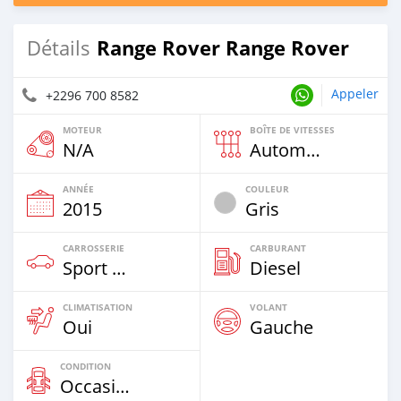
Range Rover Range Rover
Détails
Appeler
+2296 700 8582
MOTEUR
BOÎTE DE VITESSES
N/A
Automatique
ANNÉE
COULEUR
2015
Gris
CARROSSERIE
CARBURANT
Sport Car
Diesel
CLIMATISATION
VOLANT
Oui
Gauche
CONDITION
Occasion