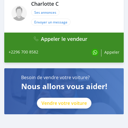
Charlotte C
Ses annonces
Envoyer un message
Appeler le vendeur
+2296 700 8582
Appeler
Besoin de vendre votre voiture?
Nous allons vous aider!
Vendre votre voiture