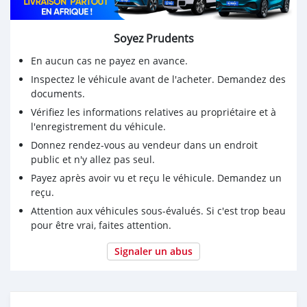
💰Bon Prix : 28.000.000 FCFA À REVOIR TRÈS
LÉGÈREMENT
Soyez Prudents
En aucun cas ne payez en avance.
Inspectez le véhicule avant de l'acheter. Demandez des
documents.
Vérifiez les informations relatives au propriétaire et à
l'enregistrement du véhicule.
Donnez rendez-vous au vendeur dans un endroit
public et n'y allez pas seul.
Payez après avoir vu et reçu le véhicule. Demandez un
reçu.
Attention aux véhicules sous-évalués. Si c'est trop beau
pour être vrai, faites attention.
Signaler un abus