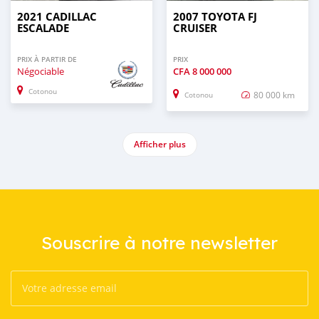
2021 CADILLAC
2007 TOYOTA FJ
ESCALADE
CRUISER
PRIX À PARTIR DE
PRIX
Négociable
CFA
8 000 000
Cotonou
80 000 km
Cotonou
Afficher plus
Souscrire à notre newsletter