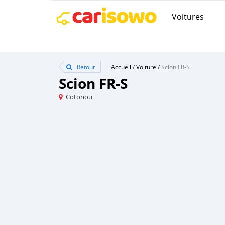
Voitures
Retour
Accueil
/
Voiture
/
Scion FR-S
Scion FR-S
Cotonou