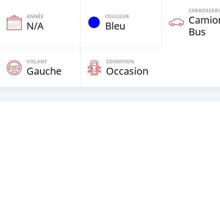
CARROSSERI
ANNÉE
COULEUR
Camio
N/A
Bleu
Bus
VOLANT
CONDITION
Gauche
Occasion