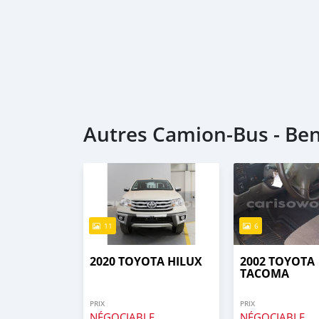
Autres Camion‒Bus - Be
11
6
2020 TOYOTA HILUX
2002 TOYOTA
TACOMA
PRIX
PRIX
NÉGOCIABLE
NÉGOCIABLE