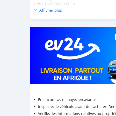
Prix : 15.500.000 FCFA
Cotonou pour visite
Afficher plus
En aucun cas ne payez en avance.
Inspectez le véhicule avant de l'acheter. D
Vérifiez les informations relatives au proprié