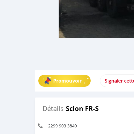
Promouvoir
Signaler cet
Scion FR-S
Détails
+2299 903 3849