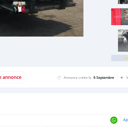
te annonce
Annonce créée le
6 Septembre
Ap