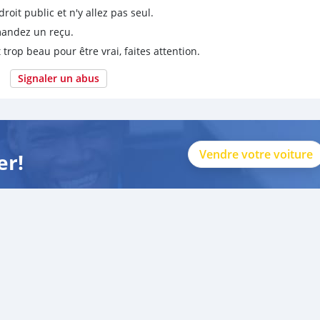
it public et n'y allez pas seul.
emandez un reçu.
 trop beau pour être vrai, faites attention.
Signaler un abus
Vendre votre voiture
er!