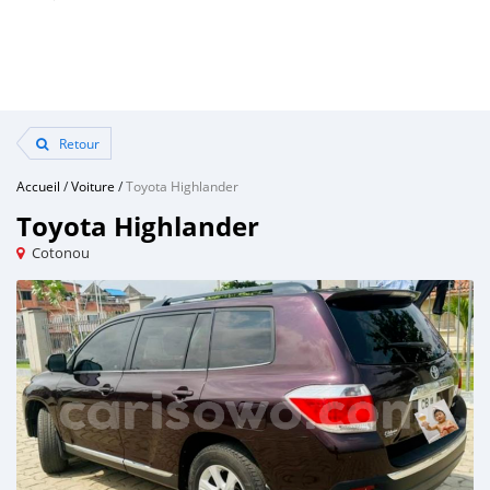
Retour
Accueil
/
Voiture
/
Toyota Highlander
Toyota Highlander
Cotonou