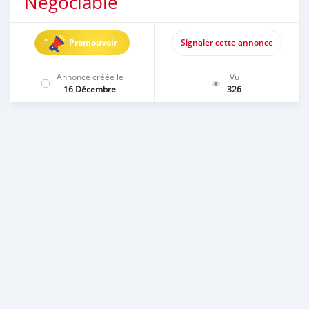
Négociable
Promouvoir
Signaler cette annonce
Annonce créée le
Vu
16 Décembre
326