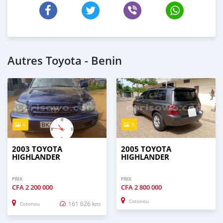
Autres Toyota - Benin
6
5
2003 TOYOTA
2005 TOYOTA
HIGHLANDER
HIGHLANDER
PRIX
PRIX
CFA
2 200 000
CFA
2 800 000
Cotonou
161 626 km
Cotonou