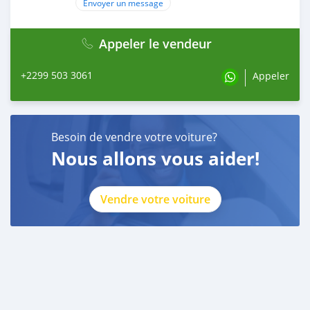
Envoyer un message
Appeler le vendeur
+2299 503 3061
Appeler
Besoin de vendre votre voiture?
Nous allons vous aider!
Vendre votre voiture