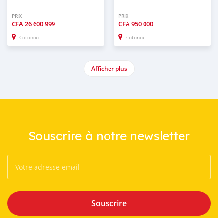
PRIX
PRIX
CFA
26 600 999
CFA
950 000
Cotonou
Cotonou
Afficher plus
Souscrire à notre newsletter
Souscrire