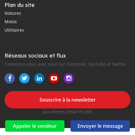
Plan du site
Voitures
Motos
Utilitaires
Réseaux sociaux et flux
Connectez-vous avec nous sur Facebook, YouTube et Twitter.
Souscrire à la newsletter
aux alertes Email et SMS
Appeler le vendeur
Envoyer le message