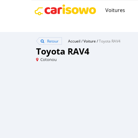
Voitures
Retour
Accueil
/
Voiture
/
Toyota RAV4
Toyota RAV4
Cotonou