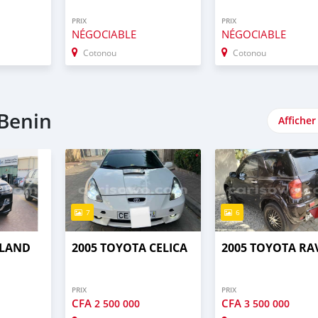
PRIX
PRIX
NÉGOCIABLE
NÉGOCIABLE
Cotonou
Cotonou
 Benin
Afficher
7
6
 LAND
2005 TOYOTA CELICA
2005 TOYOTA RA
PRIX
PRIX
CFA
CFA
2 500 000
3 500 000