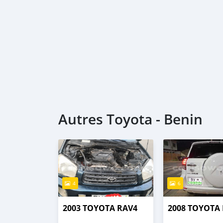
Autres Toyota - Benin
4
6
2003 TOYOTA RAV4
2008 TOYOTA