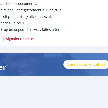
emandez des documents.
taire et à l'enregistrement du véhicule.
it public et n'y allez pas seul.
emandez un reçu.
 trop beau pour être vrai, faites attention.
Signaler un abus
Vendre votre voiture
er!