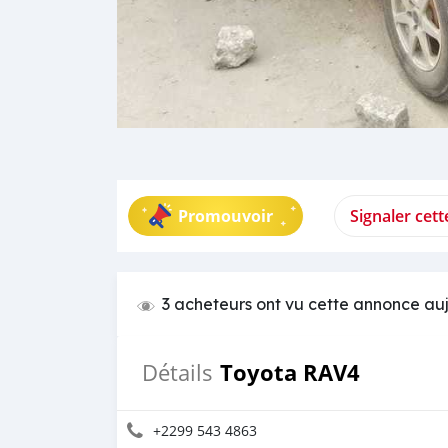
Promouvoir
Signaler cet
3 acheteurs ont vu cette annonce au
Toyota RAV4
Détails
+2299 543 4863