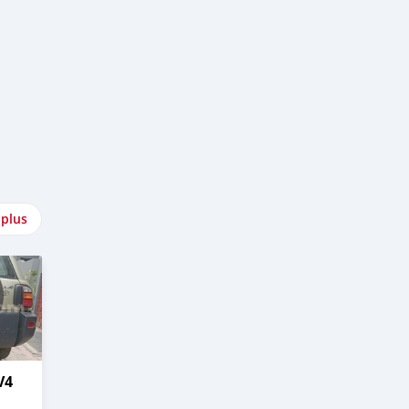
 plus
V4