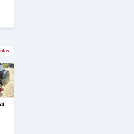
 plus
V4