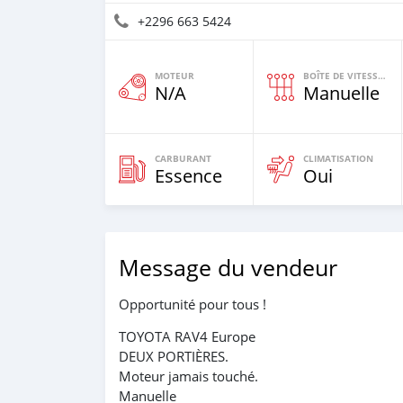
+2296 663 5424
MOTEUR
BOÎTE DE VITESSES
N/A
Manuelle
CARBURANT
CLIMATISATION
Essence
Oui
Message du vendeur
Opportunité pour tous !
TOYOTA RAV4 Europe
DEUX PORTIÈRES.
Moteur jamais touché.
Manuelle