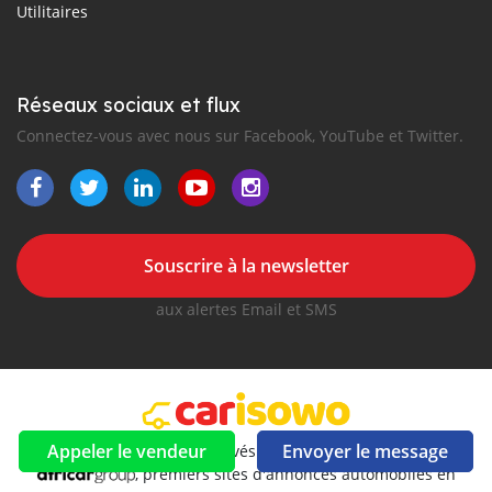
Utilitaires
Réseaux sociaux et flux
Connectez-vous avec nous sur Facebook, YouTube et Twitter.
Souscrire à la newsletter
aux alertes Email et SMS
Appeler le vendeur
Envoyer le message
2016-2026 Tous droits réservés. CarIsowo.com fait partie de
, premiers sites d'annonces automobiles en