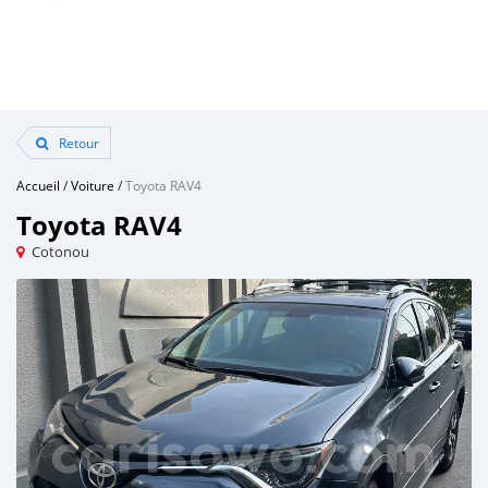
Retour
Accueil
/
Voiture
/
Toyota RAV4
Toyota RAV4
Cotonou