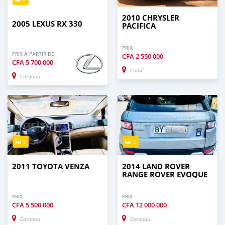
2010 CHRYSLER
2005 LEXUS RX 330
PACIFICA
PRIX
PRIX À PARTIR DE
CFA
2 550 000
CFA
5 700 000
Comé
Cotonou
7
5
2011 TOYOTA VENZA
2014 LAND ROVER
RANGE ROVER EVOQUE
PRIX
PRIX
CFA
5 500 000
CFA
12 000 000
Cotonou
Cotonou