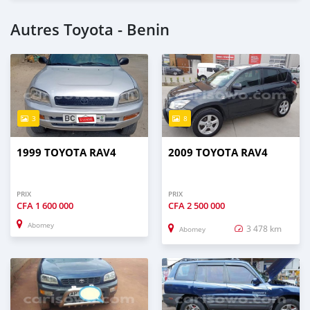
Autres Toyota - Benin
3
8
1999 TOYOTA RAV4
2009 TOYOTA RAV4
PRIX
PRIX
CFA
1 600 000
CFA
2 500 000
Abomey
3 478 km
Abomey