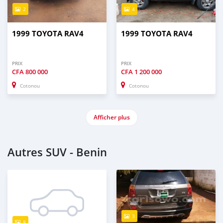
2
4
1999 TOYOTA RAV4
1999 TOYOTA RAV4
PRIX
PRIX
CFA
800 000
CFA
1 200 000
Cotonou
Cotonou
Afficher plus
Autres SUV - Benin
3
8