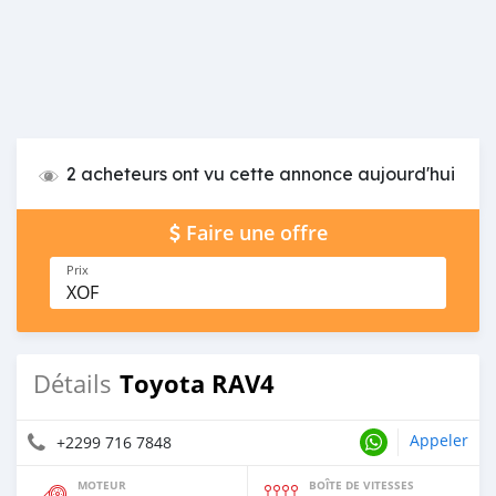
2 acheteurs ont vu cette annonce aujourd'hui
Faire une offre
Prix
XOF
Toyota RAV4
Détails
Appeler
+2299 716 7848
MOTEUR
BOÎTE DE VITESSES