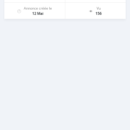
Annonce créée le
Vu
12 Mai
156