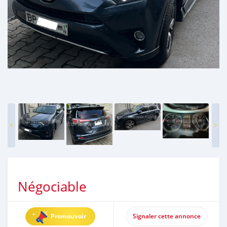
Négociable
Promouvoir
Signaler cette annonce