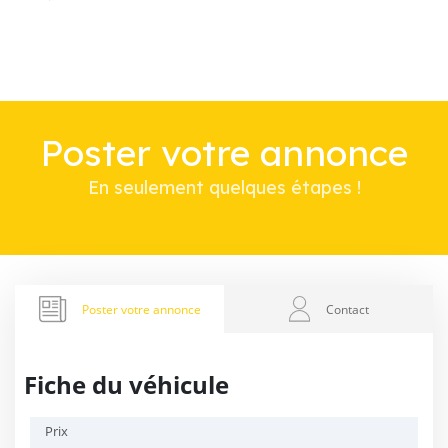
Poster votre annonce
En seulement quelques étapes !
Poster votre annonce
Contact
Fiche du véhicule
Prix