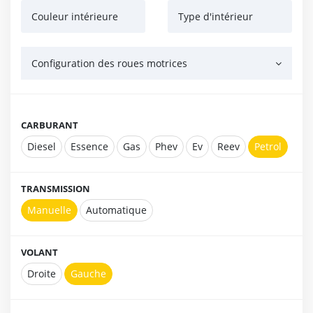
Couleur intérieure
Type d'intérieur
Configuration des roues motrices
CARBURANT
Diesel
Essence
Gas
Phev
Ev
Reev
Petrol
TRANSMISSION
Manuelle
Automatique
VOLANT
Droite
Gauche