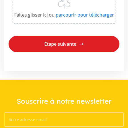
Faites glisser ici ou
parcourir
pour télécharger
Etape suivante
Souscrire à notre newsletter