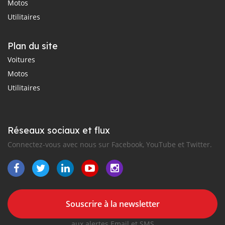
Motos
Utilitaires
Plan du site
Voitures
Motos
Utilitaires
Réseaux sociaux et flux
Connectez-vous avec nous sur Facebook, YouTube et Twitter.
Souscrire à la newsletter
aux alertes Email et SMS