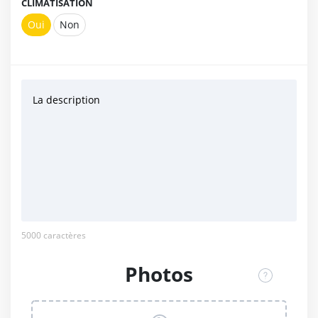
CLIMATISATION
Oui
Non
La description
5000
caractères
Photos