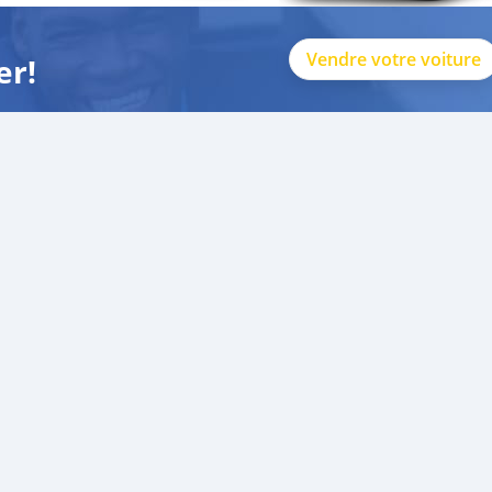
Vendre votre voiture
er!