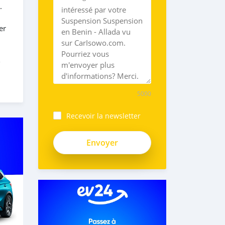
.
er
-
5000
Recevoir la newsletter