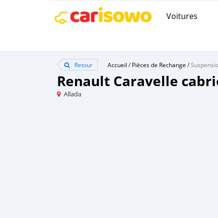
Voitures
Retour
Accueil
/
Pièces de Rechange
/
Suspensi
Renault Caravelle cabri
Allada