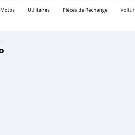
Motos
Utilitaires
Pièces de Rechange
Voitur
on
o