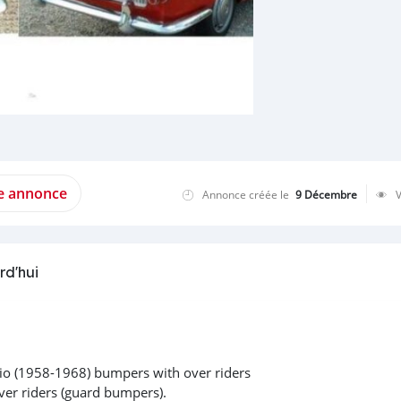
te annonce
Annonce créée le
9 Décembre
rd'hui
rio (1958-1968) bumpers with over riders
ver riders (guard bumpers).