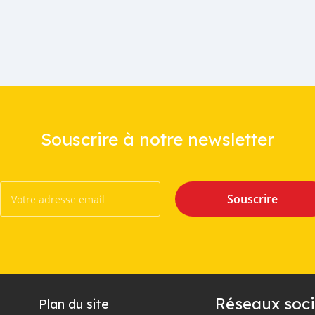
Souscrire à notre newsletter
Souscrire
Réseaux soci
Plan du site