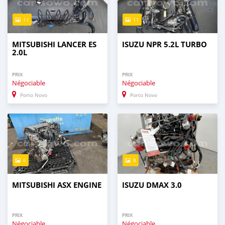
11
11
MITSUBISHI LANCER ES
ISUZU NPR 5.2L TURBO
2.0L
PRIX
PRIX
Négociable
Négociable
Porto Novo
Porto Novo
6
8
MITSUBISHI ASX ENGINE
ISUZU DMAX 3.0
PRIX
PRIX
Négociable
Négociable