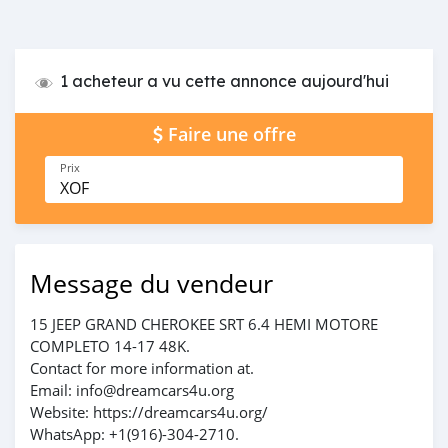
1 acheteur a vu cette annonce aujourd'hui
Faire une offre
Prix
XOF
Message du vendeur
15 JEEP GRAND CHEROKEE SRT 6.4 HEMI MOTORE
COMPLETO 14-17 48K.
Contact for more information at.
Email: info@dreamcars4u.org
Website: https://dreamcars4u.org/
WhatsApp: ‪+1(916)-304-2710‬.