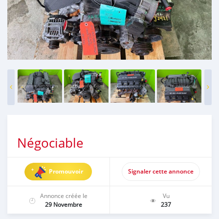
Négociable
Promouvoir
Signaler cette annonce
Annonce créée le
Vu
29 Novembre
237