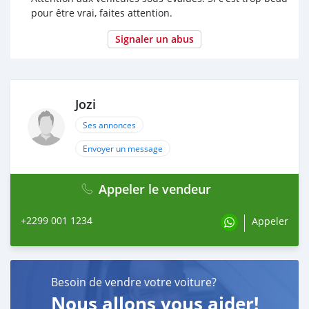
pour être vrai, faites attention.
Signaler un abus
Jozi
Ses annonces
Envoyer un message
Appeler le vendeur
+2299 001 1234
Appeler
Besoin de vendre votre voiture?
Nous allons vous aider!