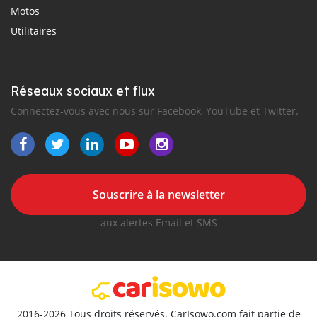
Motos
Utilitaires
Réseaux sociaux et flux
Connectez-vous avec nous sur Facebook, YouTube et Twitter.
Souscrire à la newsletter
aux alertes Email et SMS
2016-2026 Tous droits réservés. CarIsowo.com fait partie de