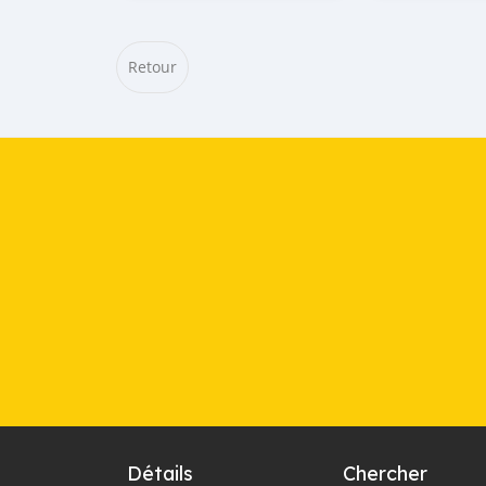
Retour
Détails
Chercher