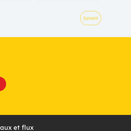
Suivant
aux et flux