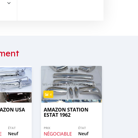
ment
4
AZON USA
AMAZON STATION
ESTAT 1962
ÉTAT
PRIX
ÉTAT
E
Neuf
NÉGOCIABLE
Neuf