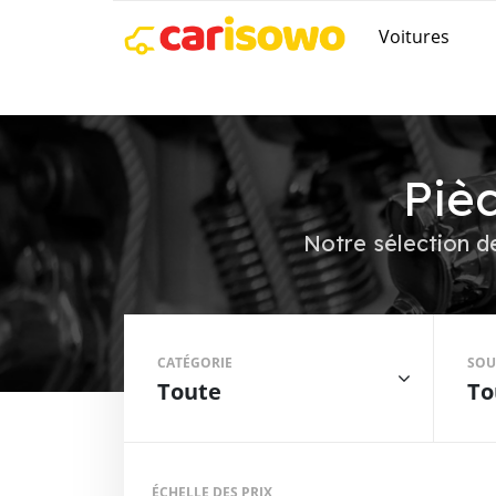
Voitures
Piè
Notre sélection d
CATÉGORIE
SOU
Toute
To
ÉCHELLE DES PRIX