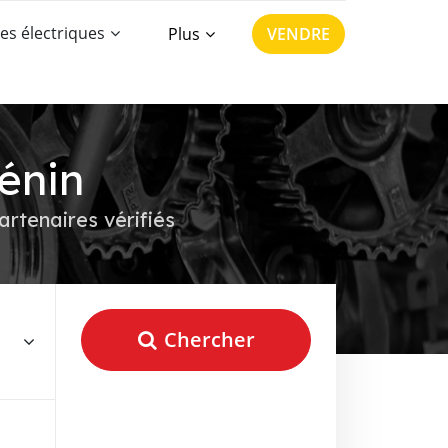
es électriques
Plus
VENDRE
énin
rtenaires vérifiés
Chercher