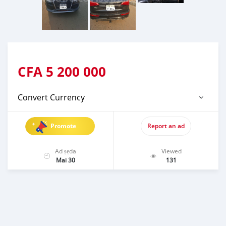
CFA
5 200 000
Convert Currency
Promote
Report an ad
Ad ṣẹda
Viewed
Mai 30
131