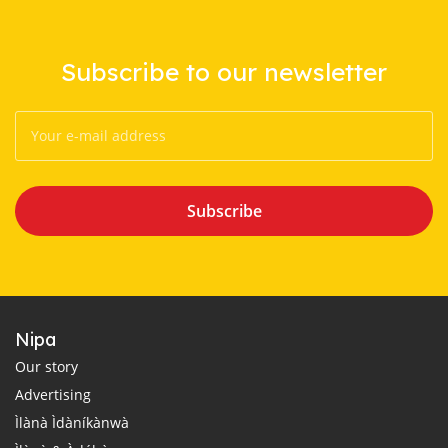
Subscribe to our newsletter
Subscribe
Nipa
Our story
Advertising
Ìlànà Ìdàníkànwà