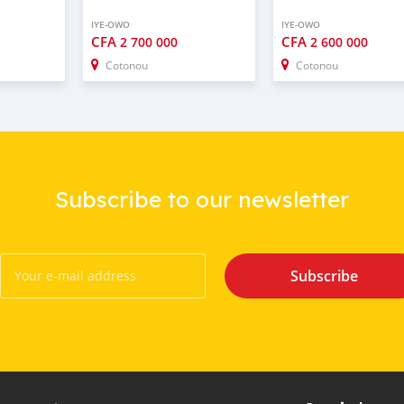
IYE-OWO
IYE-OWO
CFA
CFA
2 700 000
2 600 000
Cotonou
Cotonou
Subscribe to our newsletter
Subscribe