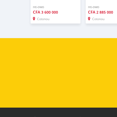
IYE-OWO
IYE-OWO
CFA
CFA
3 600 000
2 885 000
Cotonou
Cotonou