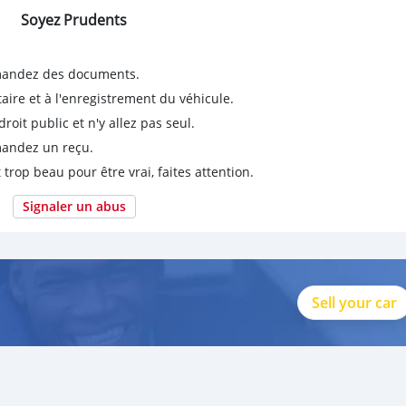
Soyez Prudents
emandez des documents.
taire et à l'enregistrement du véhicule.
it public et n'y allez pas seul.
emandez un reçu.
 trop beau pour être vrai, faites attention.
Signaler un abus
Sell your car