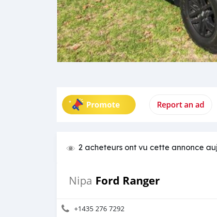
Promote
Report an ad
2 acheteurs ont vu cette annonce au
Ford Ranger
Nipa
+1435 276 7292