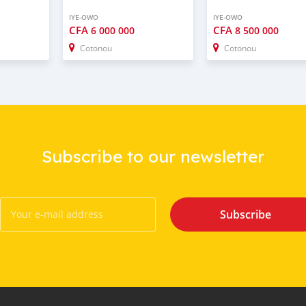
IYE-OWO
IYE-OWO
CFA
CFA
6 000 000
8 500 000
Cotonou
Cotonou
Subscribe to our newsletter
Subscribe