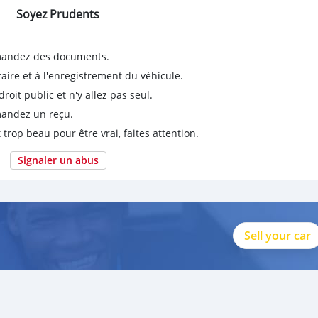
Soyez Prudents
emandez des documents.
taire et à l'enregistrement du véhicule.
it public et n'y allez pas seul.
emandez un reçu.
 trop beau pour être vrai, faites attention.
Signaler un abus
Sell your car