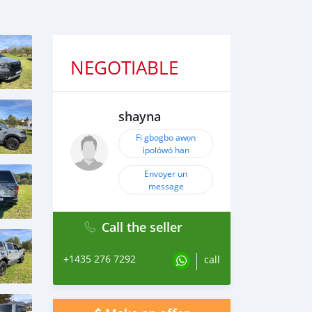
NEGOTIABLE
shayna
Fi gbogbo awọn
ìpolówó han
Envoyer un
message
Call the seller
+1435 276 7292
call