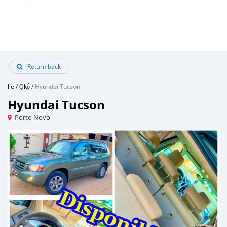
Return back
Ile
/
Ọkọ̀
/
Hyundai Tucson
Hyundai Tucson
Porto Novo