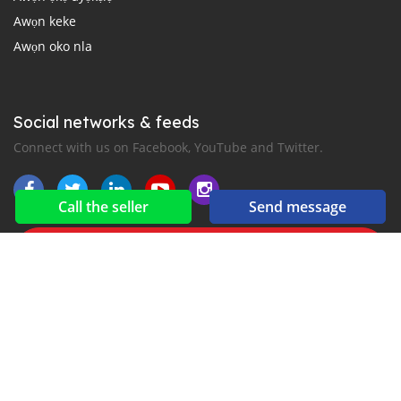
Awọn keke
Awọn oko nla
Social networks & feeds
Connect with us on Facebook, YouTube and Twitter.
Call the seller
Send message
New car notification
for E-Mail or SMS alerts