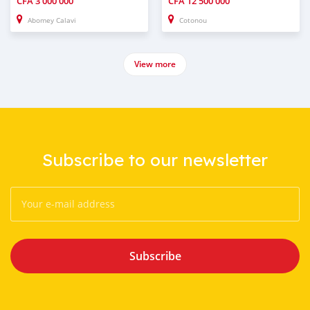
CFA
3 000 000
CFA
12 500 000
Abomey Calavi
Cotonou
View more
Subscribe to our newsletter
Subscribe