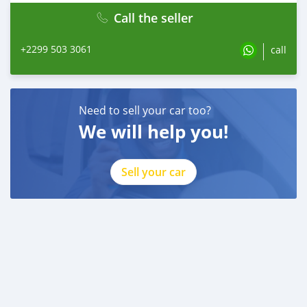
Call the seller
+2299 503 3061
call
Need to sell your car too?
We will help you!
Sell your car