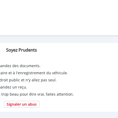
rement
Soyez Prudents
emandez des documents.
taire et à l'enregistrement du véhicule.
it public et n'y allez pas seul.
emandez un reçu.
 trop beau pour être vrai, faites attention.
Signaler un abus