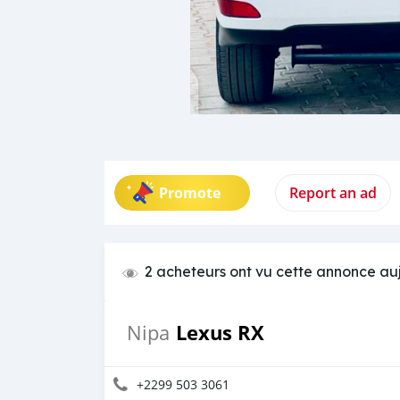
Promote
Report an ad
2 acheteurs ont vu cette annonce au
Lexus RX
Nipa
+2299 503 3061