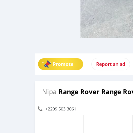
Promote
Report an ad
Range Rover Range Ro
Nipa
+2299 503 3061