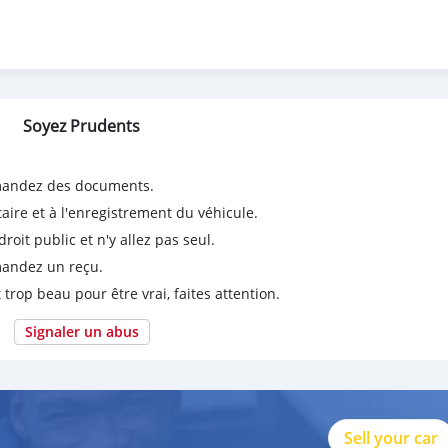
Soyez Prudents
emandez des documents.
taire et à l'enregistrement du véhicule.
it public et n'y allez pas seul.
emandez un reçu.
 trop beau pour être vrai, faites attention.
Signaler un abus
Sell your car