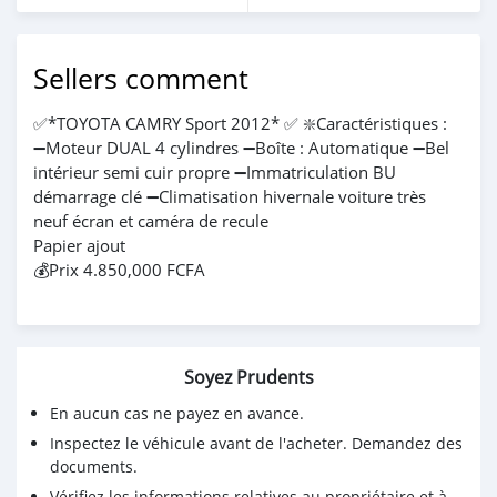
Sellers comment
✅*TOYOTA CAMRY Sport 2012* ✅ ❇️Caractéristiques :
➖Moteur DUAL 4 cylindres ➖Boîte : Automatique ➖Bel
intérieur semi cuir propre ➖Immatriculation BU
démarrage clé ➖Climatisation hivernale voiture très
neuf écran et caméra de recule
Papier ajout
💰Prix 4.850,000 FCFA
Soyez Prudents
En aucun cas ne payez en avance.
Inspectez le véhicule avant de l'acheter. Demandez des
documents.
Vérifiez les informations relatives au propriétaire et à