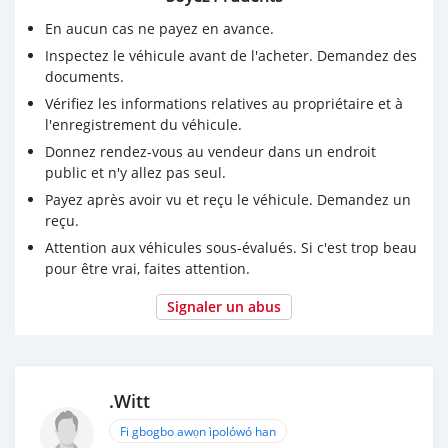
En aucun cas ne payez en avance.
** ❣️ **
0162458150
Inspectez le véhicule avant de l'acheter. Demandez des
documents.
Vérifiez les informations relatives au propriétaire et à
l'enregistrement du véhicule.
Donnez rendez-vous au vendeur dans un endroit
public et n'y allez pas seul.
Payez après avoir vu et reçu le véhicule. Demandez un
reçu.
Attention aux véhicules sous-évalués. Si c'est trop beau
pour être vrai, faites attention.
Signaler un abus
.Witt
Fi gbogbo awọn ìpolówó han