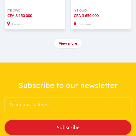
IYE-OWO
IYE-OWO
CFA
3 150 000
CFA
3 650 000
Cotonou
Cotonou
View more
Subscribe to our newsletter
Subscribe