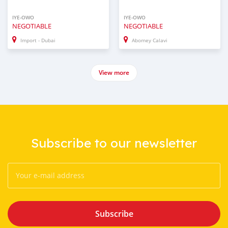
IYE-OWO
IYE-OWO
NEGOTIABLE
NEGOTIABLE
Import - Dubai
Abomey Calavi
View more
Subscribe to our newsletter
Subscribe