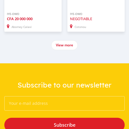
IYE-OWO
IYE-OWO
CFA
20 000 000
NEGOTIABLE
Abomey Calavi
Cotonou
View more
Subscribe to our newsletter
Subscribe