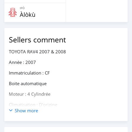
IPÒ
Àlòkù
Sellers comment
TOYOTA RAV4 2007 & 2008
Année : 2007
Immatriculation : CF
Boite automatique
Moteur : 4 Cylindrée
Climatisation : D’origine
Show more
Intérieur tissu propres
système : 4WD