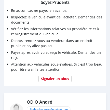
Soyez Prudents
Véhicule très propre
En aucun cas ne payez en avance.
🟰🟰🟰 Prix 6.300.000 FCFA négociable légalement
Inspectez le véhicule avant de l'acheter. Demandez des
documents.
Vérifiez les informations relatives au propriétaire et à
l'enregistrement du véhicule.
Donnez rendez-vous au vendeur dans un endroit
public et n'y allez pas seul.
Payez après avoir vu et reçu le véhicule. Demandez un
reçu.
Attention aux véhicules sous-évalués. Si c'est trop beau
pour être vrai, faites attention.
Signaler un abus
ODJO André
Fi gbogbo awọn ìpolówó han