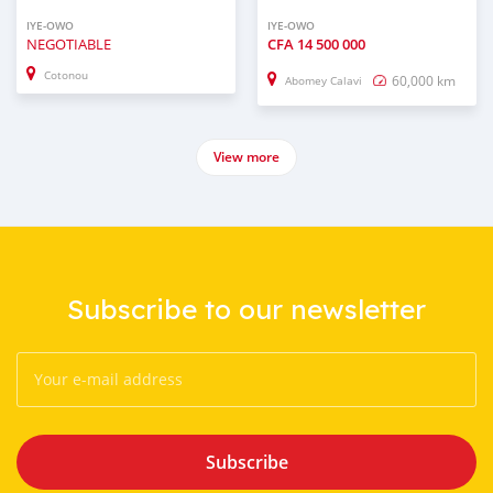
IYE-OWO
IYE-OWO
NEGOTIABLE
CFA
14 500 000
Cotonou
60,000 km
Abomey Calavi
View more
Subscribe to our newsletter
Subscribe