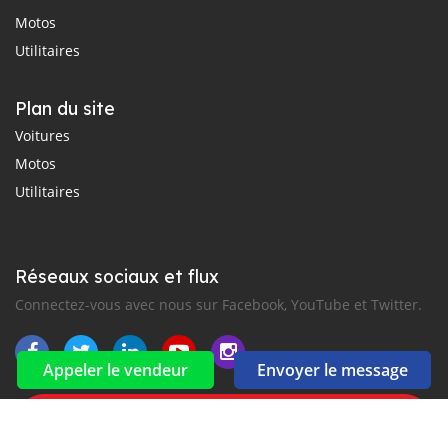
Motos
Utilitaires
Plan du site
Voitures
Motos
Utilitaires
Réseaux sociaux et flux
Connectez-vous avec nous sur Facebook, YouTube et Twitter.
Appeler le vendeur
Envoyer le message
Souscrire à la newsletter