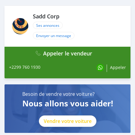
Sadd Corp
Ses annonces
Envoyer un message
Appeler le vendeur
+2299 760 1930
Appeler
Besoin de vendre votre voiture?
Nous allons vous aider!
Vendre votre voiture