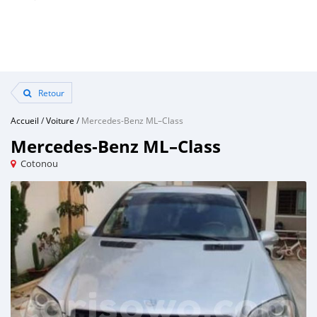
Retour
Accueil
/
Voiture
/
Mercedes-Benz ML–Class
Mercedes-Benz ML–Class
Cotonou