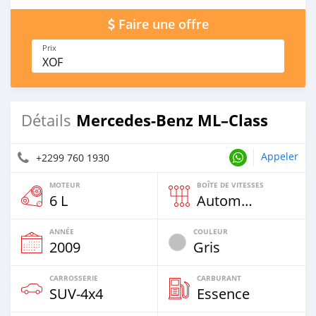
Faire une offre
Prix
XOF
Mercedes-Benz ML–Class
Détails
Appeler
+2299 760 1930
MOTEUR
BOÎTE DE VITESSES
6 L
Automatique
ANNÉE
COULEUR
2009
Gris
CARROSSERIE
CARBURANT
SUV‒4x4
Essence