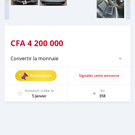
CFA
4 200 000
Convertir la monnaie
Promouvoir
Signaler cette annonce
Annonce créée le
Vu
5 Janvier
358