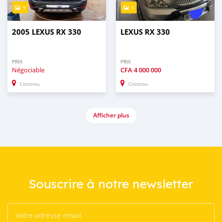
9
6
2005 LEXUS RX 330
LEXUS RX 330
PRIX
PRIX
Négociable
CFA
4 000 000
Cotonou
Cotonou
Afficher plus
Souscrire à notre newsletter