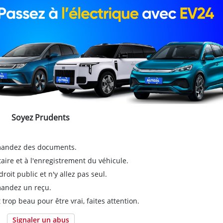
Soyez Prudents
emandez des documents.
taire et à l'enregistrement du véhicule.
it public et n'y allez pas seul.
emandez un reçu.
 trop beau pour être vrai, faites attention.
Signaler un abus