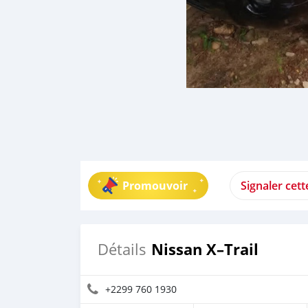
Promouvoir
Signaler cet
Nissan X–Trail
Détails
+2299 760 1930