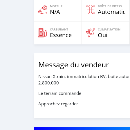
MOTEUR
BOÎTE DE VITESSES
N/A
Automatiqu
CARBURANT
CLIMATISATION
Essence
Oui
Message du vendeur
Nissan Xtrain, immatriculation BV, boîte autom
2.800.000
Le terrain commande
Approchez regarder