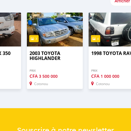
Afficher
3
4
X 350
2003 TOYOTA
1998 TOYOTA RA
HIGHLANDER
PRIX
PRIX
CFA
CFA
3 500 000
1 000 000
Cotonou
Cotonou
Souscrire à notre newsletter