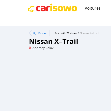
Voitures
Retour
Accueil
/
Voiture
/
Nissan X–Trail
Nissan X–Trail
Abomey Calavi