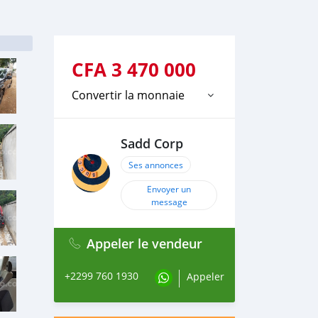
CFA
3 470 000
Convertir la monnaie
Sadd Corp
Ses annonces
Envoyer un
message
Appeler le vendeur
+2299 760 1930
Appeler