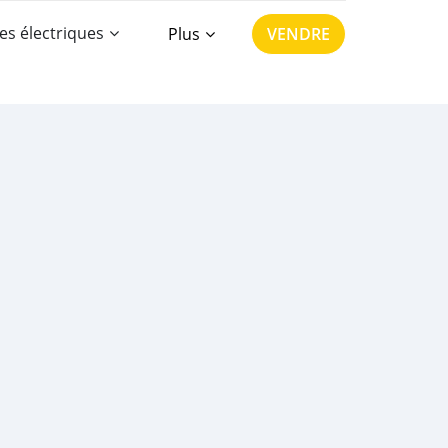
es électriques
Plus
VENDRE