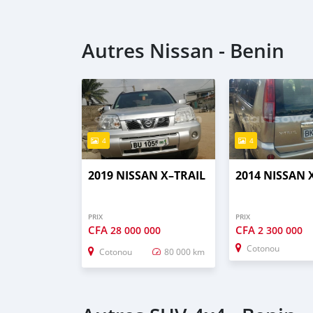
Autres Nissan - Benin
4
4
2019 NISSAN X–TRAIL
2014 NISSAN 
PRIX
PRIX
CFA
CFA
28 000 000
2 300 000
Cotonou
Cotonou
80 000 km