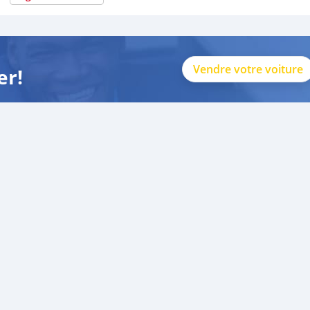
Vendre votre voiture
er!