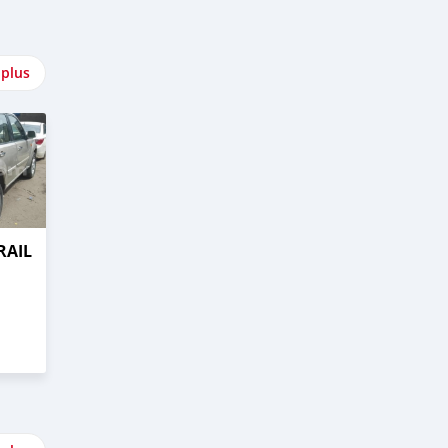
 plus
RAIL