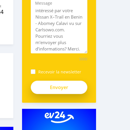
Message
E
x4
5000
Recevoir la newsletter