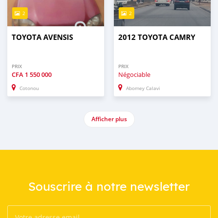
2
2
TOYOTA AVENSIS
2012 TOYOTA CAMRY
PRIX
PRIX
CFA
1 550 000
Négociable
Cotonou
Abomey Calavi
Afficher plus
Souscrire à notre newsletter