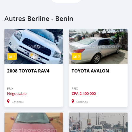
Autres Berline - Benin
4
3
2008 TOYOTA RAV4
TOYOTA AVALON
PRIX
PRIX
Négociable
CFA
2 400 000
Cotonou
Cotonou