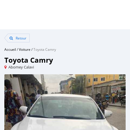
Retour
Accueil
/
Voiture
/
Toyota Camry
Toyota Camry
Abomey Calavi