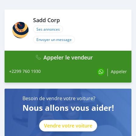
Sadd Corp
Ses annonces
Envoyer un message
Appeler le vendeur
+2299 760 1930
Appeler
Besoin de vendre votre voiture?
Nous allons vous aider!
Vendre votre voiture