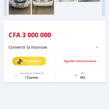
CFA
3 000 000
Convertir la monnaie
Promouvoir
Signaler cette annonce
Annonce créée le
Vu
13 Janvier
462