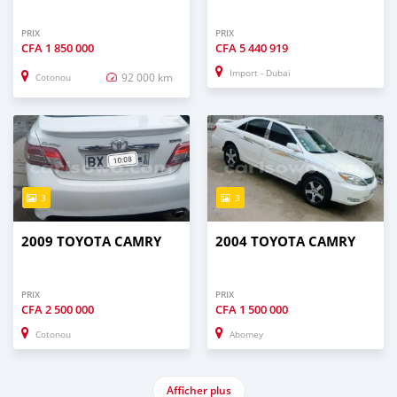
PRIX
PRIX
CFA
1 850 000
CFA
5 440 919
Import - Dubai
92 000 km
Cotonou
3
3
2009 TOYOTA CAMRY
2004 TOYOTA CAMRY
PRIX
PRIX
CFA
2 500 000
CFA
1 500 000
Cotonou
Abomey
Afficher plus