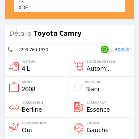
Prix
XOF
Toyota Camry
Détails
Appeler
+2299 760 1930
MOTEUR
BOÎTE DE VITESSES
4 L
Automatique
ANNÉE
COULEUR
2008
Blanc
CARROSSERIE
CARBURANT
Berline
Essence
CLIMATISATION
VOLANT
Oui
Gauche