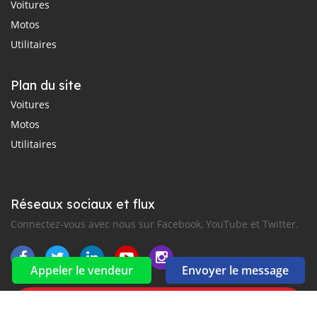
Voitures
Motos
Utilitaires
Plan du site
Voitures
Motos
Utilitaires
Réseaux sociaux et flux
Connectez-vous avec nous sur Facebook, YouTube et Twitter.
Appeler le vendeur
Envoyer le message
Souscrire à la newsletter