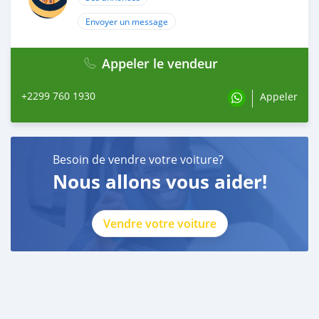
Envoyer un message
Appeler le vendeur
+2299 760 1930
Appeler
Besoin de vendre votre voiture?
Nous allons vous aider!
Vendre votre voiture