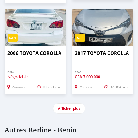
9
8
2006 TOYOTA COROLLA
2017 TOYOTA COROLLA
PRIX
PRIX
Négociable
CFA
7 000 000
10 230 km
97 384 km
Cotonou
Cotonou
Afficher plus
Autres Berline - Benin