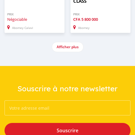
CLASS
PRIX
PRIX
Négociable
CFA
5 800 000
Abomey Calavi
Abomey
Afficher plus
Souscrire à notre newsletter
Souscrire