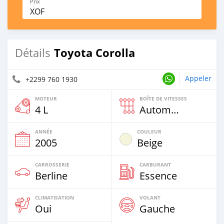
Prix
XOF
Toyota Corolla
Détails
Appeler
+2299 760 1930
MOTEUR
BOÎTE DE VITESSES
4 L
Automatique
ANNÉE
COULEUR
2005
Beige
CARROSSERIE
CARBURANT
Berline
Essence
CLIMATISATION
VOLANT
Oui
Gauche