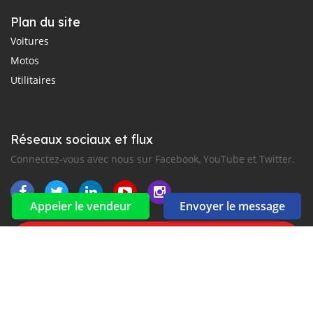
Plan du site
Voitures
Motos
Utilitaires
Réseaux sociaux et flux
Connectez-vous avec nous sur Facebook, YouTube et Twitter.
Appeler le vendeur
Envoyer le message
Souscrire à la newsletter
aux alertes Email et SMS