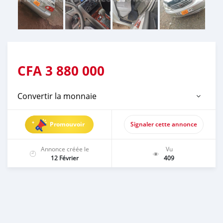
CFA
3 880 000
Convertir la monnaie
Promouvoir
Signaler cette annonce
Annonce créée le
Vu
12 Février
409