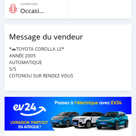
CONDITION
Occasion
Message du vendeur
*🚗TOYOTA COROLLA LE*
ANNÉE 2005
AUTOMATIQUE
5/5
COTONOU SUR RENDEZ VOUS