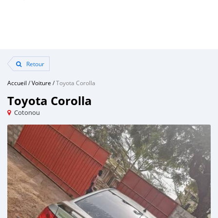
Retour
Accueil
/
Voiture
/
Toyota Corolla
Toyota Corolla
Cotonou