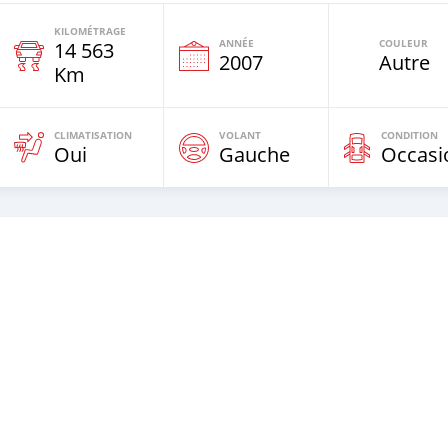
KILOMÉTRAGE
ANNÉE
COULEUR
14 563
2007
Autre
Km
CLIMATISATION
VOLANT
CONDITION
Oui
Gauche
Occasi