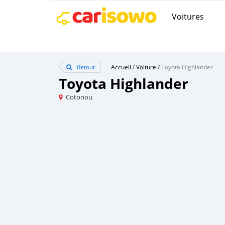
Voitures
Retour
Accueil
/
Voiture
/
Toyota Highlander
Toyota Highlander
Cotonou