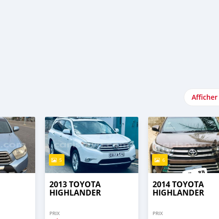
Afficher
5
6
2013 TOYOTA
2014 TOYOTA
HIGHLANDER
HIGHLANDER
PRIX
PRIX