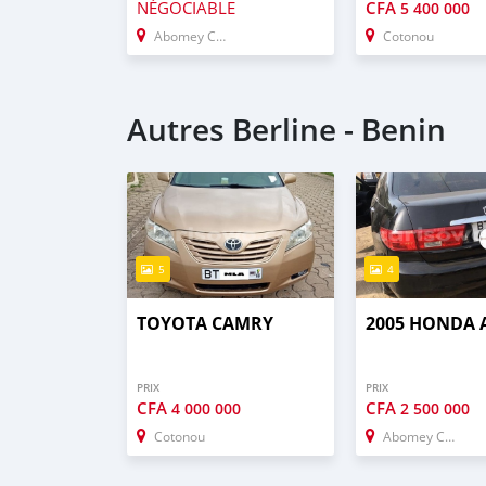
NÉGOCIABLE
CFA
5 400 000
Abomey Calavi
Cotonou
Autres Berline - Benin
5
4
TOYOTA CAMRY
2005 HONDA
PRIX
PRIX
CFA
CFA
4 000 000
2 500 000
Cotonou
Abomey Calavi