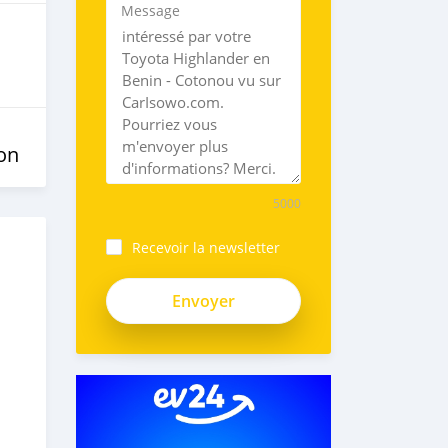
Message
on
5000
Recevoir la newsletter