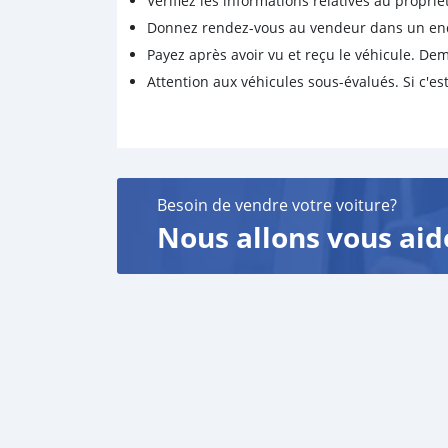
Vérifiez les informations relatives au proprié
Donnez rendez-vous au vendeur dans un endro
Payez après avoir vu et reçu le véhicule. D
Attention aux véhicules sous-évalués. Si c'est
Besoin de vendre votre voiture?
Nous allons vous aid