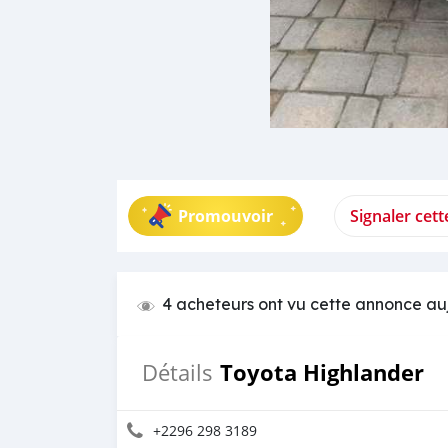
Promouvoir
Signaler cet
4 acheteurs ont vu cette annonce au
Toyota Highlander
Détails
+2296 298 3189