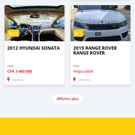
10
5
2012 HYUNDAI SONATA
2019 RANGE ROVER
RANGE ROVER
PRIX
PRIX
CFA
3 460 000
Négociable
Cotonou
Cotonou
Afficher plus