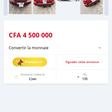
CFA
4 500 000
Convertir la monnaie
Promouvoir
Signaler cette annonce
Annonce créée le
Vu
2 Juin
135