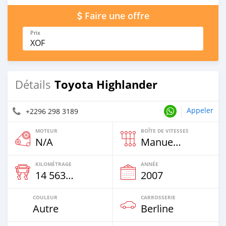
Faire une offre
Prix
XOF
Toyota Highlander
Détails
Appeler
+2296 298 3189
MOTEUR
BOÎTE DE VITESSES
N/A
Manuelle
KILOMÉTRAGE
ANNÉE
14 563 Km
2007
COULEUR
CARROSSERIE
Autre
Berline