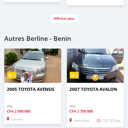
Afficher plus
Autres Berline - Benin
4
8
2005 TOYOTA AVENSIS
2007 TOYOTA AVALON
PRIX
PRIX
CFA
2 500 000
CFA
2 750 000
Cotonou
172 727 km
Porto Novo