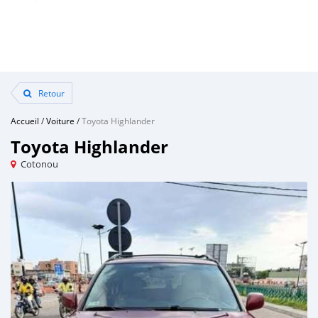
Retour
Accueil
/
Voiture
/
Toyota Highlander
Toyota Highlander
Cotonou