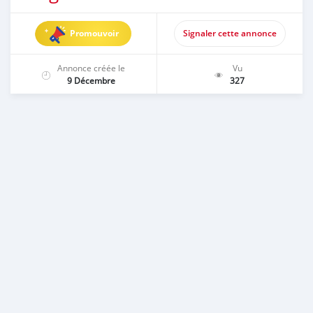
Promouvoir
Signaler cette annonce
Annonce créée le
Vu
9 Décembre
327