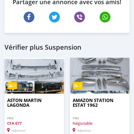
Partager une annonce avec vos amis!
Vérifier plus Suspension
4
4
ASTON MARTIN
AMAZON STATION
LAGONDA
ESTAT 1962
PRIX
PRIX
CFA
677
Négociable
Adjohoun
Adjohoun