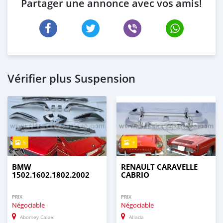
Partager une annonce avec vos amis!
Vérifier plus Suspension
5
3
BMW
RENAULT CARAVELLE
1502.1602.1802.2002
CABRIO
PRIX
PRIX
Négociable
Négociable
Abomey Calavi
Allada