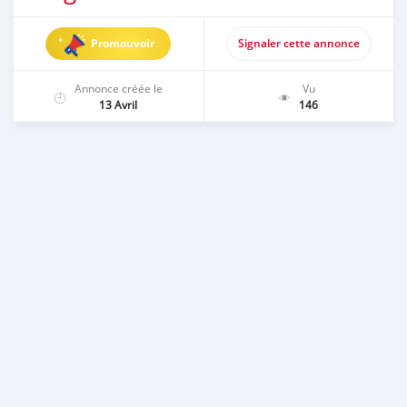
Promouvoir
Signaler cette annonce
Annonce créée le
Vu
13 Avril
146