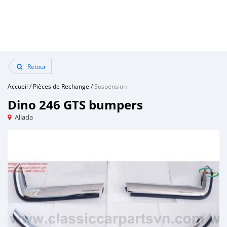
Retour
Accueil
/
Pièces de Rechange
/
Suspension
Dino 246 GTS bumpers
Allada