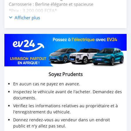
Carrosserie : Berline élégante et spacieuse
*Prix : 3.200.000 FCFA*
Localisation : Godomey
Afficher plus
Dossier spécial
Tel & whatsapp 0162034070
Soyez Prudents
En aucun cas ne payez en avance.
Inspectez le véhicule avant de l'acheter. Demandez des
documents.
Vérifiez les informations relatives au propriétaire et à
l'enregistrement du véhicule.
Donnez rendez-vous au vendeur dans un endroit
public et n'y allez pas seul.