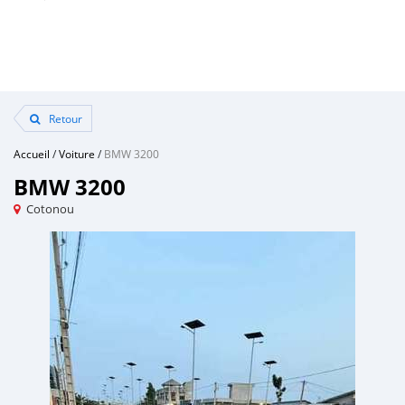
Retour
Accueil
/
Voiture
/
BMW 3200
BMW 3200
Cotonou