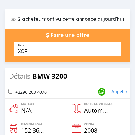
2 acheteurs ont vu cette annonce aujourd'hui
Faire une offre
Prix
XOF
BMW 3200
Détails
Appeler
+2296 203 4070
MOTEUR
BOÎTE DE VITESSES
N/A
Automatique
KILOMÉTRAGE
ANNÉE
152 369 Km
2008