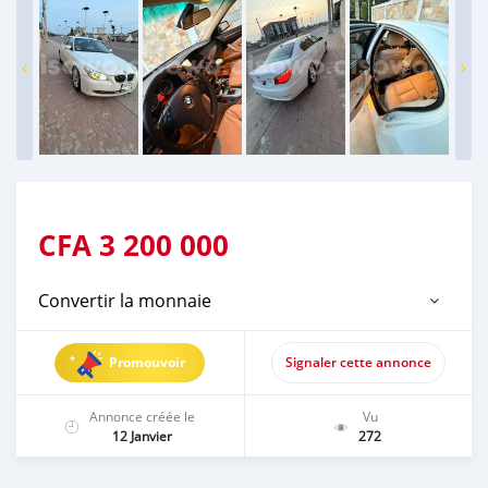
CFA
3 200 000
Convertir la monnaie
Promouvoir
Signaler cette annonce
Annonce créée le
Vu
12 Janvier
272