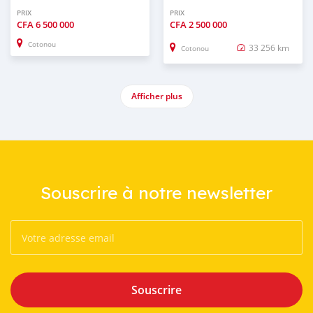
PRIX
PRIX
CFA
6 500 000
CFA
2 500 000
Cotonou
33 256 km
Cotonou
Afficher plus
Souscrire à notre newsletter
Souscrire