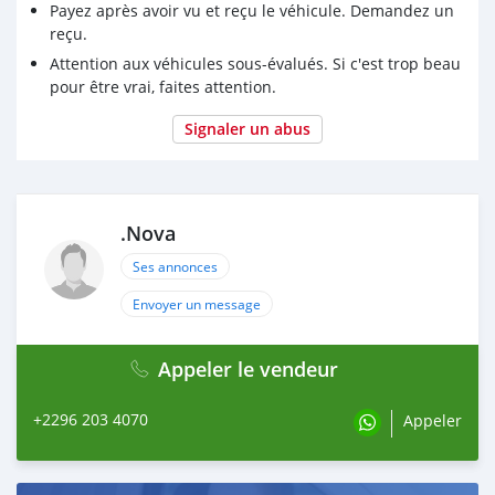
Payez après avoir vu et reçu le véhicule. Demandez un
reçu.
Attention aux véhicules sous-évalués. Si c'est trop beau
pour être vrai, faites attention.
Signaler un abus
.Nova
Ses annonces
Envoyer un message
Appeler le vendeur
+2296 203 4070
Appeler