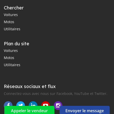
Chercher
Voitures
Motos
Utilitaires
Plan du site
Voitures
Motos
Utilitaires
Réseaux sociaux et flux
Connectez-vous avec nous sur Facebook, YouTube et Twitter.
Appeler le vendeur
Envoyer le message