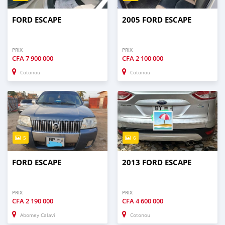
FORD ESCAPE
2005 FORD ESCAPE
PRIX
PRIX
CFA
7 900 000
CFA
2 100 000
Cotonou
Cotonou
5
6
FORD ESCAPE
2013 FORD ESCAPE
PRIX
PRIX
CFA
2 190 000
CFA
4 600 000
Abomey Calavi
Cotonou