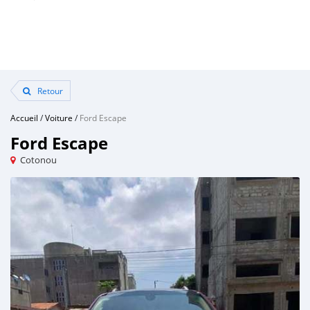
Retour
Accueil
/
Voiture
/
Ford Escape
Ford Escape
Cotonou