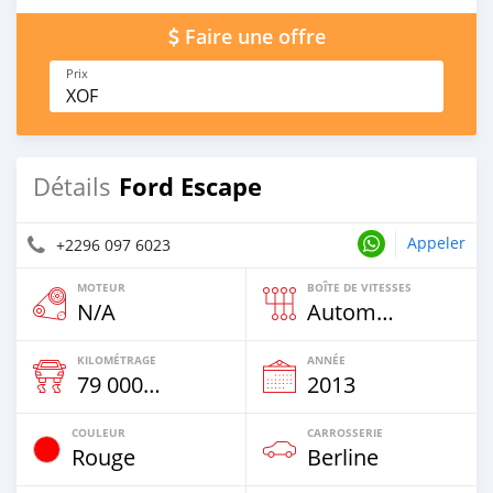
Faire une offre
Prix
XOF
Ford Escape
Détails
Appeler
+2296 097 6023
MOTEUR
BOÎTE DE VITESSES
N/A
Automatique
KILOMÉTRAGE
ANNÉE
79 000 Km
2013
COULEUR
CARROSSERIE
Rouge
Berline