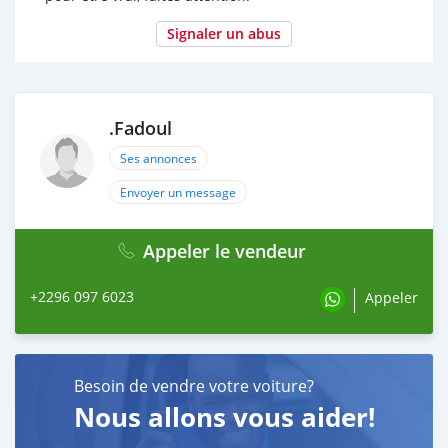
Signaler un abus
.Fadoul
Ses annonces
Envoyer un message
Appeler le vendeur
+2296 097 6023
Appeler
Besoin de vendre votre voiture?
Nous allons vous aider!