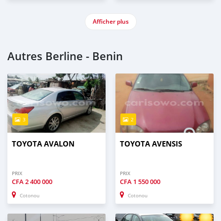
Afficher plus
Autres Berline - Benin
3
2
TOYOTA AVALON
TOYOTA AVENSIS
PRIX
PRIX
CFA
2 400 000
CFA
1 550 000
Cotonou
Cotonou