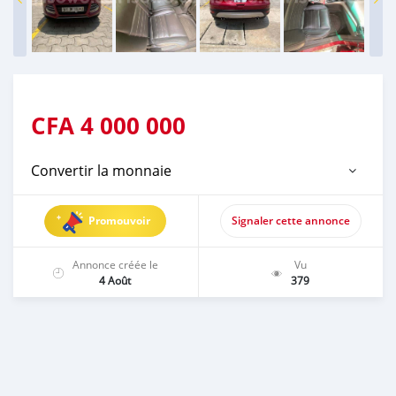
CFA
4 000 000
Convertir la monnaie
Promouvoir
Signaler cette annonce
Annonce créée le
Vu
4 Août
379