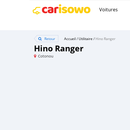
Voitures
Retour
Accueil
/
Utilitaire
/
Hino Ranger
Hino Ranger
Cotonou