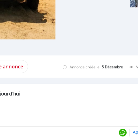
te annonce
Annonce créée le
5 Décembre
jourd'hui
Ap