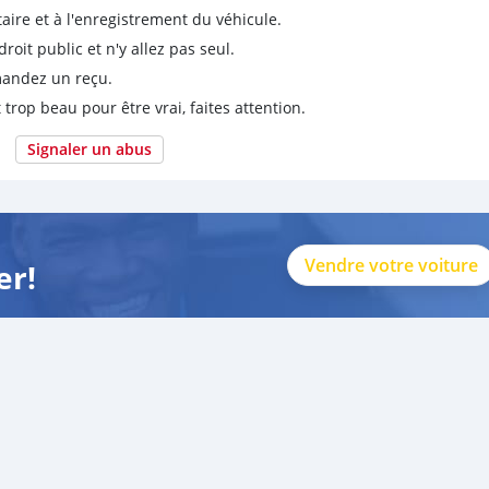
taire et à l'enregistrement du véhicule.
it public et n'y allez pas seul.
emandez un reçu.
 trop beau pour être vrai, faites attention.
Signaler un abus
Vendre votre voiture
er!