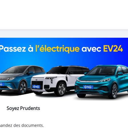
Soyez Prudents
emandez des documents.