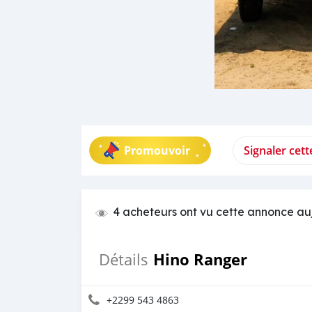
Promouvoir
Signaler cet
4 acheteurs ont vu cette annonce au
Hino Ranger
Détails
+2299 543 4863