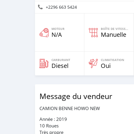
+2296 663 5424
MOTEUR
BOÎTE DE VITESSES
N/A
Manuelle
CARBURANT
CLIMATISATION
Diesel
Oui
Message du vendeur
CAMION BENNE HOWO NEW
Année : 2019
10 Roues
Très propre