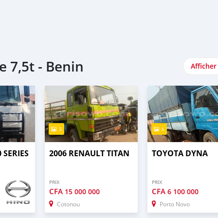
 7,5t - Benin
Afficher
3
6
 SERIES
2006 RENAULT TITAN
TOYOTA DYNA
PRIX
PRIX
CFA
CFA
15 000 000
6 100 000
Cotonou
Porto Novo