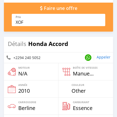
Faire une offre
Prix
XOF
Honda Accord
Détails
Appeler
+2294 240 5052
MOTEUR
BOÎTE DE VITESSES
N/A
Manuelle
ANNÉE
COULEUR
2010
Other
CARROSSERIE
CARBURANT
Berline
Essence