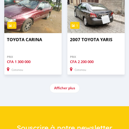
2
5
TOYOTA CARINA
2007 TOYOTA YARIS
PRIX
PRIX
CFA
1 300 000
CFA
2 200 000
Cotonou
Cotonou
Afficher plus
Souscrire à notre newsletter