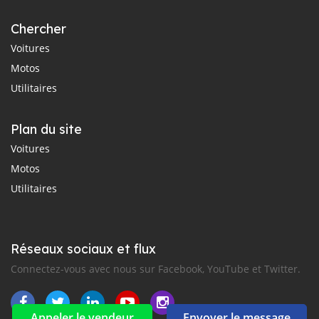
Chercher
Voitures
Motos
Utilitaires
Plan du site
Voitures
Motos
Utilitaires
Réseaux sociaux et flux
Connectez-vous avec nous sur Facebook, YouTube et Twitter.
Appeler le vendeur
Envoyer le message