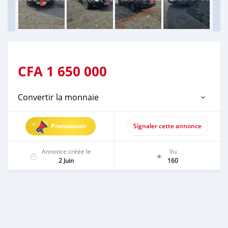
CFA
1 650 000
Convertir la monnaie
Promouvoir
Signaler cette annonce
Annonce créée le
Vu
2 Juin
160