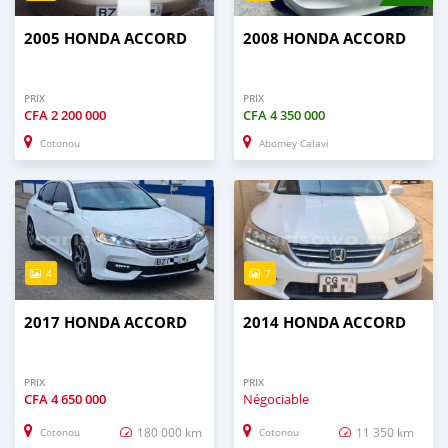
2005 HONDA ACCORD
2008 HONDA ACCORD
PRIX
PRIX
CFA
2 200 000
CFA
4 350 000
Cotonou
Abomey Calavi
4
7
2017 HONDA ACCORD
2014 HONDA ACCORD
PRIX
PRIX
CFA
4 650 000
Négociable
180 000 km
11 350 km
Cotonou
Cotonou