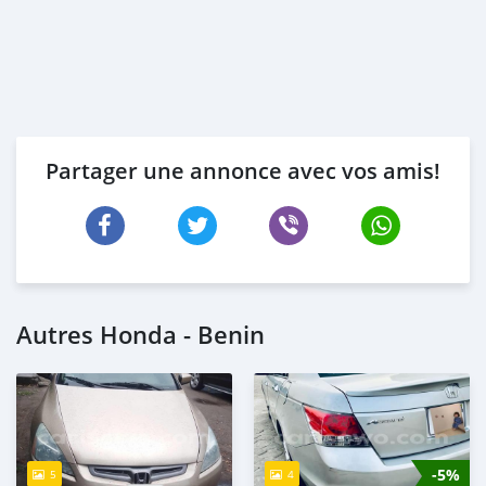
Partager une annonce avec vos amis!
Autres Honda - Benin
-5%
5
4