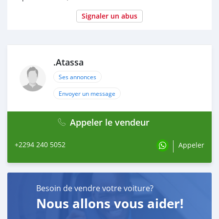
Signaler un abus
.Atassa
Ses annonces
Envoyer un message
Appeler le vendeur
+2294 240 5052
Appeler
Besoin de vendre votre voiture?
Nous allons vous aider!