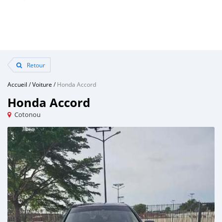
Retour
Accueil
/
Voiture
/
Honda Accord
Honda Accord
Cotonou