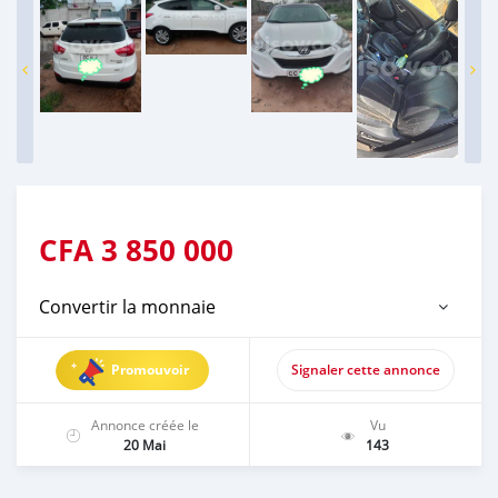
CFA
3 850 000
Convertir la monnaie
Promouvoir
Signaler cette annonce
Annonce créée le
Vu
20 Mai
143