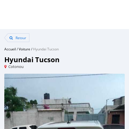
Retour
Accueil
/
Voiture
/
Hyundai Tucson
Hyundai Tucson
Cotonou