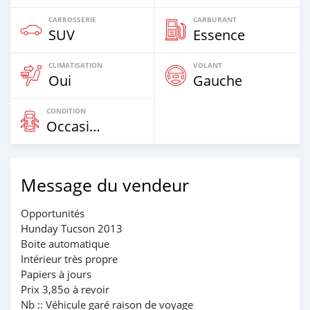
CARROSSERIE
CARBURANT
SUV
Essence
CLIMATISATION
VOLANT
Oui
Gauche
CONDITION
Occasion
Message du vendeur
Opportunités
Hunday Tucson 2013
Boite automatique
Intérieur très propre
Papiers à jours
Prix 3,85o à revoir
Nb :: Véhicule garé raison de voyage