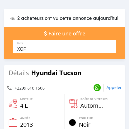
2 acheteurs ont vu cette annonce aujourd'hui
Faire une offre
Prix
XOF
Hyundai Tucson
Détails
Appeler
+2299 610 1506
MOTEUR
BOÎTE DE VITESSES
4 L
Automatique
ANNÉE
COULEUR
2013
Noir