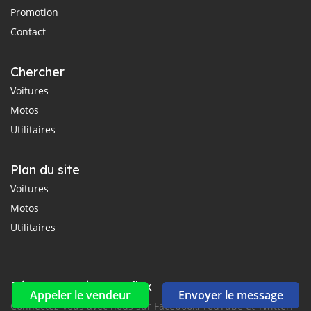
Promotion
Contact
Chercher
Voitures
Motos
Utilitaires
Plan du site
Voitures
Motos
Utilitaires
Réseaux sociaux et flux
Appeler le vendeur
Envoyer le message
Connectez-vous avec nous sur Facebook, YouTube et Twitter.