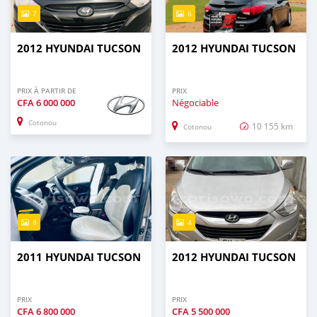
7
6
2012 HYUNDAI TUCSON
2012 HYUNDAI TUCSON
PRIX À PARTIR DE
PRIX
CFA
6 000 000
Négociable
Cotonou
10 155 km
Cotonou
8
4
2011 HYUNDAI TUCSON
2012 HYUNDAI TUCSON
PRIX
PRIX
CFA
6 800 000
CFA
5 500 000