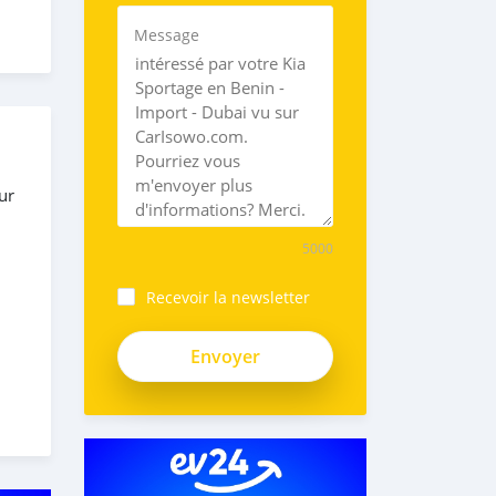
Message
ur
5000
Recevoir la newsletter
 the