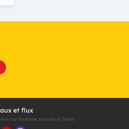
aux et flux
nous sur Facebook, YouTube et Twitter.