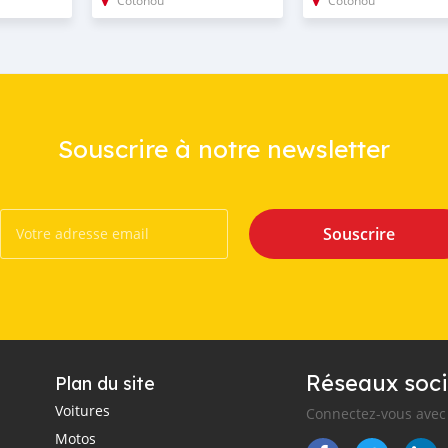
Souscrire à notre newsletter
Souscrire
Réseaux soci
Plan du site
Voitures
Connectez-vous avec 
Motos