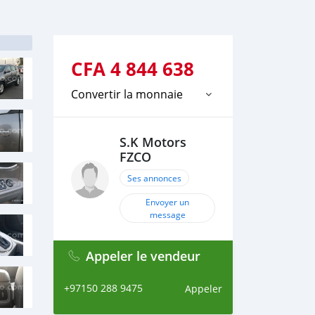
CFA
4 844 638
Convertir la monnaie
S.K Motors
FZCO
Ses annonces
Envoyer un
message
Appeler le vendeur
+97150 288 9475
Appeler