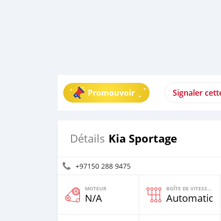
Promouvoir
Signaler cet
Kia Sportage
Détails
+97150 288 9475
MOTEUR
BOÎTE DE VITESSES
N/A
Automatiqu