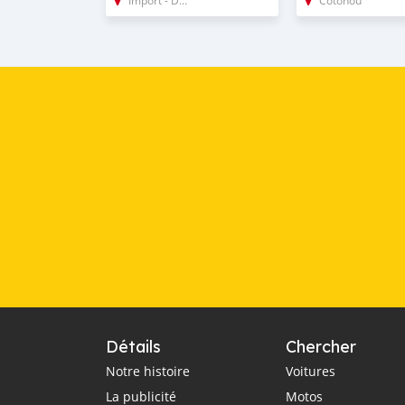
Détails
Chercher
Notre histoire
Voitures
La publicité
Motos