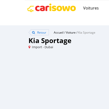
Voitures
Retour
Accueil
/
Voiture
/
Kia Sportage
Kia Sportage
Import - Dubai