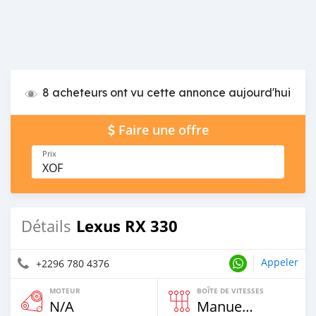
8 acheteurs ont vu cette annonce aujourd'hui
Faire une offre
Prix
XOF
Lexus RX 330
Détails
Appeler
+2296 780 4376
MOTEUR
BOÎTE DE VITESSES
N/A
Manuelle