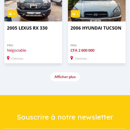
9
2
2005 LEXUS RX 330
2006 HYUNDAI TUCSON
PRIX
PRIX
Négociable
CFA
2 600 000
Cotonou
Cotonou
Afficher plus
Souscrire à notre newsletter