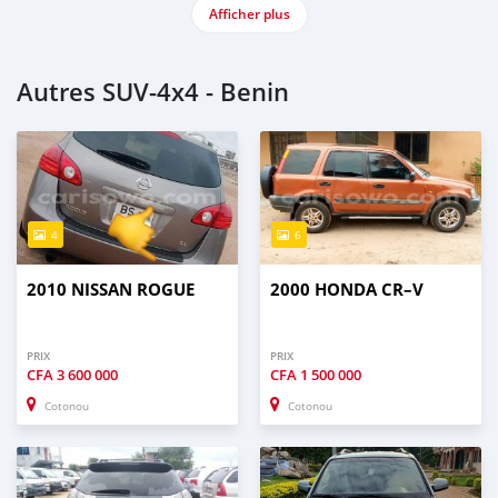
Afficher plus
Autres SUV‒4x4 - Benin
4
6
2010 NISSAN ROGUE
2000 HONDA CR–V
PRIX
PRIX
CFA
3 600 000
CFA
1 500 000
Cotonou
Cotonou