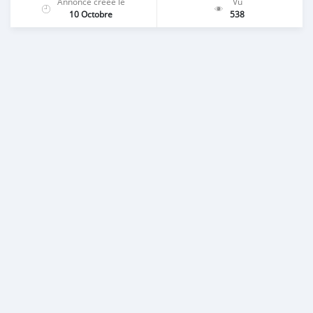
Annonce créée le
Vu
10 Octobre
538