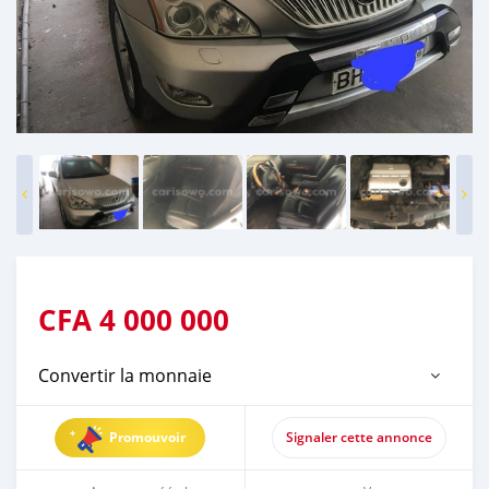
CFA
4 000 000
Convertir la monnaie
Promouvoir
Signaler cette annonce