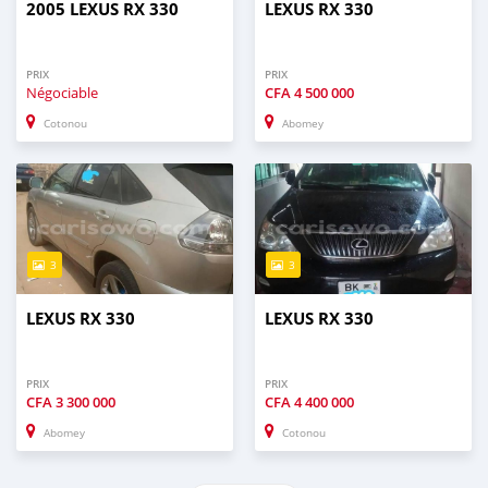
2005 LEXUS RX 330
LEXUS RX 330
PRIX
PRIX
Négociable
CFA
4 500 000
Cotonou
Abomey
3
3
LEXUS RX 330
LEXUS RX 330
PRIX
PRIX
CFA
3 300 000
CFA
4 400 000
Abomey
Cotonou