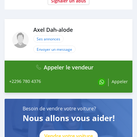
Signaler un abus
Axel Dah-alode
Ses annonces
Envoyer un message
Appeler le vendeur
+2296 780 4376
Appeler
Besoin de vendre votre voiture?
Nous allons vous aider!
Vendre votre voiture