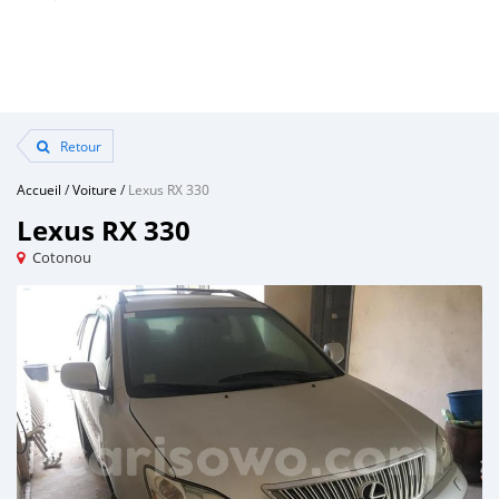
Retour
Accueil
/
Voiture
/
Lexus RX 330
Lexus RX 330
Cotonou