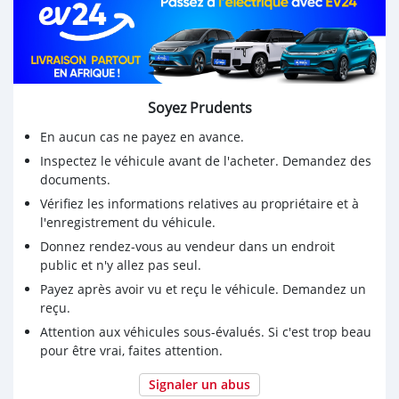
KOSKOauto
:+2290196145476/+2290151022444/+2290143709219
Soyez Prudents
En aucun cas ne payez en avance.
Inspectez le véhicule avant de l'acheter. Demandez des
documents.
Vérifiez les informations relatives au propriétaire et à
l'enregistrement du véhicule.
Donnez rendez-vous au vendeur dans un endroit
public et n'y allez pas seul.
Payez après avoir vu et reçu le véhicule. Demandez un
reçu.
Attention aux véhicules sous-évalués. Si c'est trop beau
pour être vrai, faites attention.
Signaler un abus