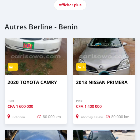
Afficher plus
Autres Berline - Benin
5
4
2020 TOYOTA CAMRY
2018 NISSAN PRIMERA
PRIX
PRIX
CFA
1 600 000
CFA
1 400 000
80 000 km
80 000 km
Cotonou
Abomey Calavi