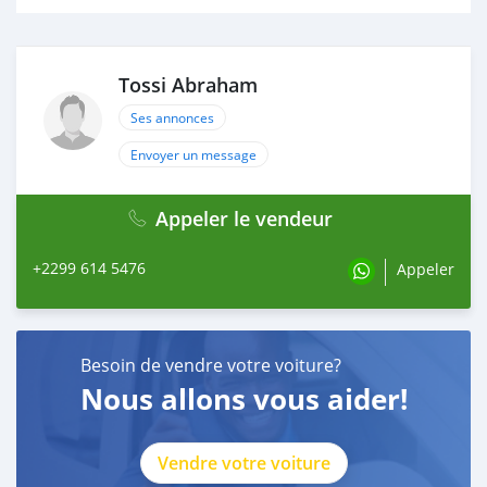
Tossi Abraham
Ses annonces
Envoyer un message
Appeler le vendeur
+2299 614 5476
Appeler
Besoin de vendre votre voiture?
Nous allons vous aider!
Vendre votre voiture