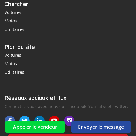
Chercher
Voitures
Motos
Utilitaires
Plan du site
Voitures
Motos
Utilitaires
Réseaux sociaux et flux
Connectez-vous avec nous sur Facebook, YouTube et Twitter.
Appeler le vendeur
Envoyer le message