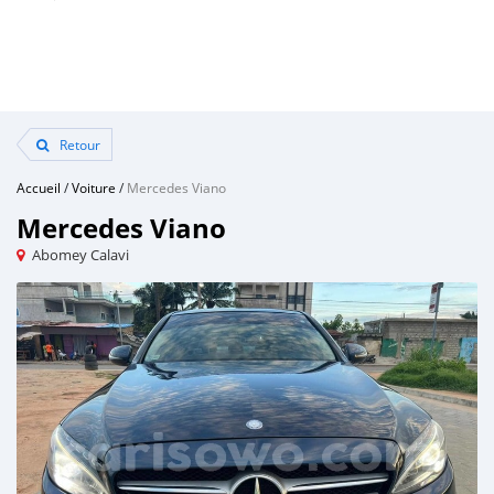
Retour
Accueil
/
Voiture
/
Mercedes Viano
Mercedes Viano
Abomey Calavi