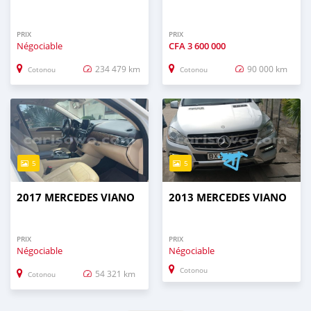
PRIX
PRIX
Négociable
CFA
3 600 000
234 479 km
90 000 km
Cotonou
Cotonou
5
5
2017 MERCEDES VIANO
2013 MERCEDES VIANO
PRIX
PRIX
Négociable
Négociable
Cotonou
54 321 km
Cotonou