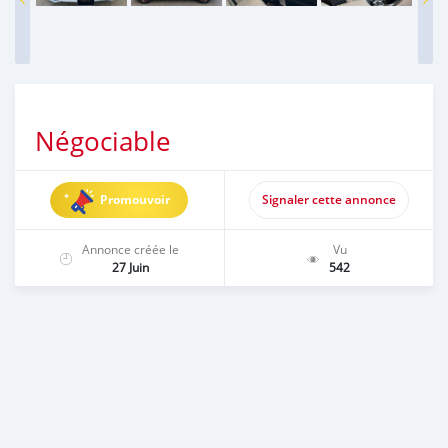
Négociable
Promouvoir
Signaler cette annonce
Annonce créée le
Vu
27 Juin
542