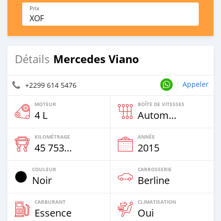
Prix
XOF
Mercedes Viano
Détails
Appeler
+2299 614 5476
MOTEUR
BOÎTE DE VITESSES
4 L
Automatique
KILOMÉTRAGE
ANNÉE
45 753 Km
2015
COULEUR
CARROSSERIE
Noir
Berline
CARBURANT
CLIMATISATION
Essence
Oui