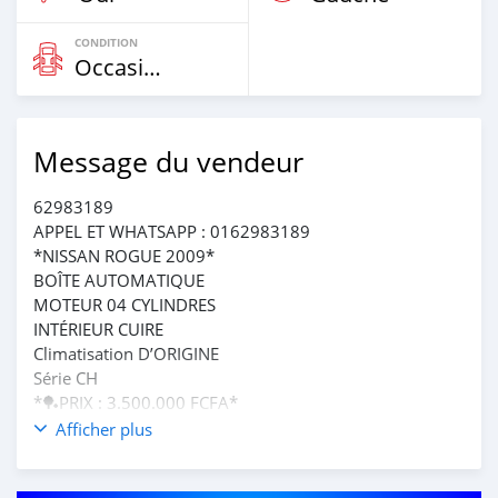
CONDITION
Occasion
Message du vendeur
62983189
APPEL ET WHATSAPP : 0162983189
*NISSAN ROGUE 2009*
BOÎTE AUTOMATIQUE
MOTEUR 04 CYLINDRES
INTÉRIEUR CUIRE
Climatisation D’ORIGINE
Série CH
*🏓PRIX : 3.500.000 FCFA*
COTONOU
Afficher plus