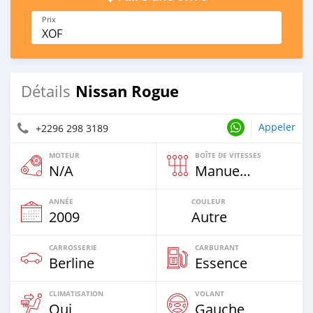
Prix
XOF
Nissan Rogue
Détails
Appeler
+2296 298 3189
MOTEUR
BOÎTE DE VITESSES
N/A
Manuelle
ANNÉE
COULEUR
2009
Autre
CARROSSERIE
CARBURANT
Berline
Essence
CLIMATISATION
VOLANT
Oui
Gauche