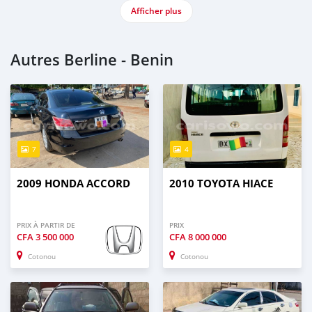
Afficher plus
Autres Berline - Benin
7
4
2009 HONDA ACCORD
2010 TOYOTA HIACE
PRIX À PARTIR DE
PRIX
CFA
3 500 000
CFA
8 000 000
Cotonou
Cotonou