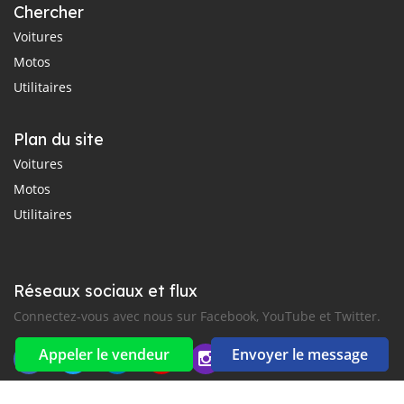
Chercher
Voitures
Motos
Utilitaires
Plan du site
Voitures
Motos
Utilitaires
Réseaux sociaux et flux
Connectez-vous avec nous sur Facebook, YouTube et Twitter.
Appeler le vendeur
Envoyer le message