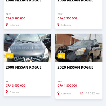
2008 NISSAN ROGUE
2008 NISSAN ROGUE
PRIX
PRIX
CFA
3 800 000
CFA
2 500 000
Cotonou
Cotonou
5
5
2008 NISSAN ROGUE
2020 NISSAN ROGUE
PRIX
PRIX
CFA
3 950 000
CFA
1 800 000
Cotonou
114 582 km
Cotonou