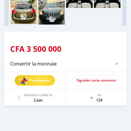
CFA
3 500 000
Convertir la monnaie
Promouvoir
Signaler cette annonce
Annonce créée le
Vu
2 Juin
129