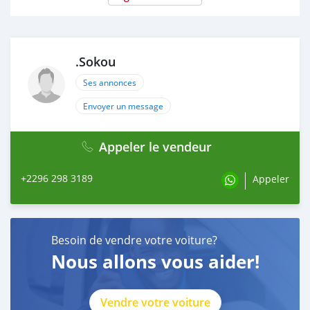
.Sokou
Ses annonces
Envoyer un message
Appeler le vendeur
+2296 298 3189
Appeler
Besoin de vendre votre voiture?
Nous allons vous aider!
Vendre votre voiture