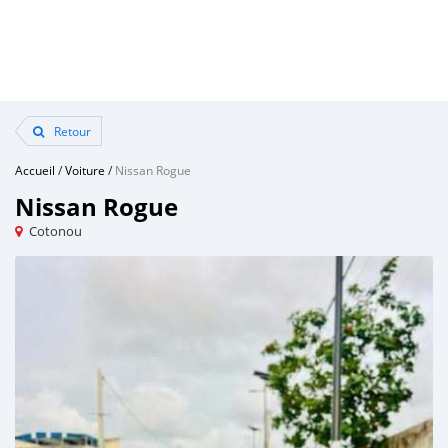
Retour
Accueil
/
Voiture
/
Nissan Rogue
Nissan Rogue
Cotonou