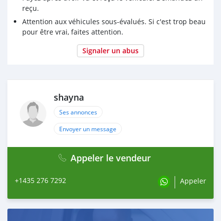
reçu.
Attention aux véhicules sous-évalués. Si c'est trop beau
pour être vrai, faites attention.
Signaler un abus
shayna
Ses annonces
Envoyer un message
Appeler le vendeur
+1435 276 7292
Appeler