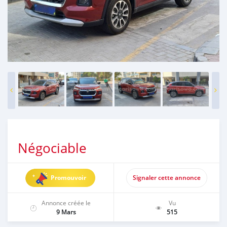
Négociable
Promouvoir
Signaler cette annonce
Annonce créée le
Vu
9 Mars
515