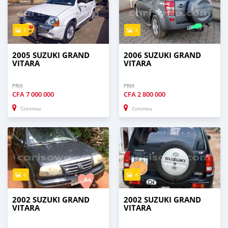
5
3
2005 SUZUKI GRAND
2006 SUZUKI GRAND
VITARA
VITARA
PRIX
PRIX
CFA
7 000 000
CFA
2 800 000
Cotonou
Cotonou
6
4
2002 SUZUKI GRAND
2002 SUZUKI GRAND
VITARA
VITARA