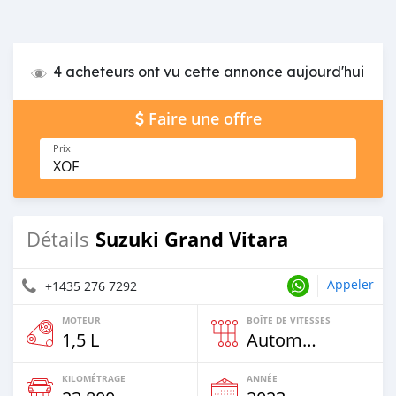
4 acheteurs ont vu cette annonce aujourd'hui
Faire une offre
Prix
XOF
Suzuki Grand Vitara
Détails
Appeler
+1435 276 7292
MOTEUR
BOÎTE DE VITESSES
1,5 L
Automatique
KILOMÉTRAGE
ANNÉE