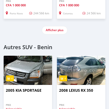
PRIX
PRIX
CFA
1 000 000
CFA
1 000 000
244 566 km
24 566 km
Porto Novo
Cotonou
Afficher plus
Autres SUV - Benin
4
4
2005 KIA SPORTAGE
2008 LEXUS RX 350
PRIX
PRIX