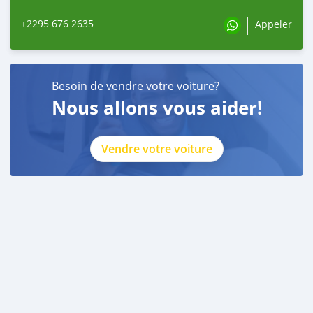
+2295 676 2635
Appeler
Besoin de vendre votre voiture?
Nous allons vous aider!
Vendre votre voiture