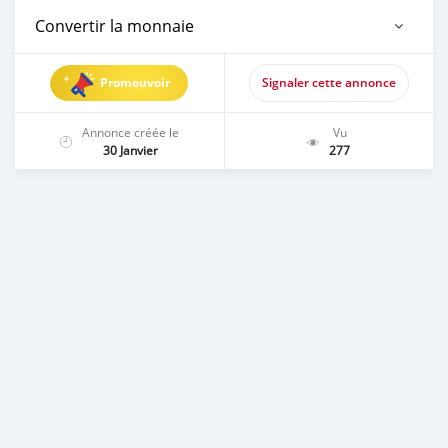
Convertir la monnaie
Promouvoir
Signaler cette annonce
Annonce créée le
Vu
30 Janvier
277