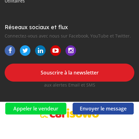
Utilitaires
Réseaux sociaux et flux
Connectez-vous avec nous sur Facebook, YouTube et Twitter.
Souscrire à la newsletter
aux alertes Email et SMS
Appeler le vendeur
Envoyer le message
2016-2026 Tous droits réservés. CarIsowo.com fait partie de
, premiers sites d'annonces automobiles en
Afrique