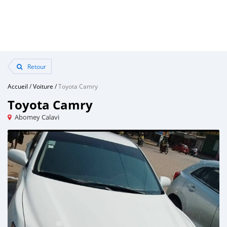
Retour
Accueil
/
Voiture
/
Toyota Camry
Toyota Camry
Abomey Calavi