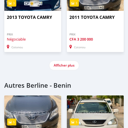
3
5
2013 TOYOTA CAMRY
2011 TOYOTA CAMRY
PRIX
PRIX
Négociable
CFA
3 200 000
Cotonou
Cotonou
Afficher plus
Autres Berline - Benin
5
5