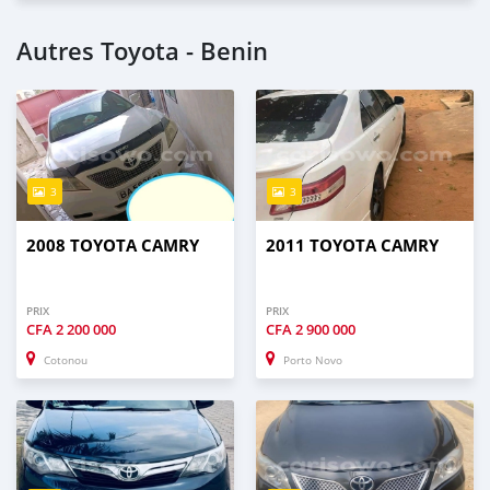
Autres Toyota - Benin
3
3
2008 TOYOTA CAMRY
2011 TOYOTA CAMRY
PRIX
PRIX
CFA
2 200 000
CFA
2 900 000
Cotonou
Porto Novo