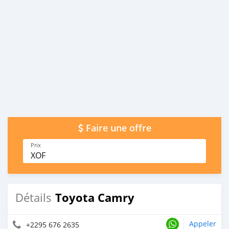
Faire une offre
Prix
XOF
Toyota Camry
Détails
Appeler
+2295 676 2635