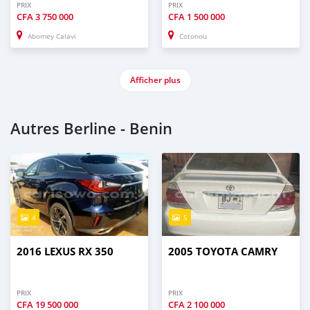
PRIX
PRIX
CFA
3 750 000
CFA
1 500 000
Abomey Calavi
Cotonou
Afficher plus
Autres Berline - Benin
4
5
2016 LEXUS RX 350
2005 TOYOTA CAMRY
PRIX
PRIX
CFA
19 500 000
CFA
2 100 000