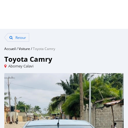
Retour
Accueil
/
Voiture
/
Toyota Camry
Toyota Camry
Abomey Calavi