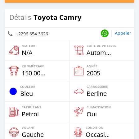
Toyota Camry
Détails
Appeler
+2296 654 3626
MOTEUR
BOÎTE DE VITESSES
N/A
Automatique
KILOMÉTRAGE
ANNÉE
150 000 Km
2005
COULEUR
CARROSSERIE
Bleu
Berline
CARBURANT
CLIMATISATION
Petrol
Oui
VOLANT
CONDITION
Gauche
Occasion