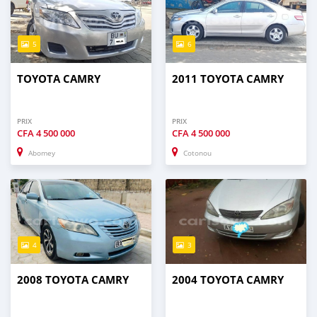
5
6
TOYOTA CAMRY
2011 TOYOTA CAMRY
PRIX
PRIX
CFA
4 500 000
CFA
4 500 000
Abomey
Cotonou
4
3
2008 TOYOTA CAMRY
2004 TOYOTA CAMRY