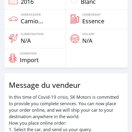
2016
Blanc
CARROSSERIE
CARBURANT
Camion De Plus De 7,5t
Essence
CLIMATISATION
VOLANT
N/A
N/A
CONDITION
Import
Message du vendeur
In this time of Covid-19 crisis, SK Motors is committed
to provide you complete services. You can now place
your order online, and we will ship your car to your
destination anywhere in the world.
How you place online order:
1. Select the car, and send us your query.