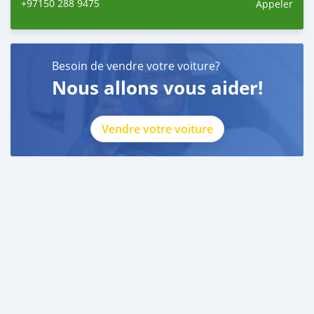
+97150 288 9475
Appeler
Besoin de vendre votre voiture?
Nous allons vous aider!
Vendre votre voiture