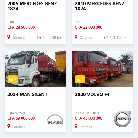
2005 MERCEDES‒BENZ
2010 MERCEDES‒BENZ
1824
1824
PRIX
PRIX
CFA
28 500 000
CFA
22 000 000
120 000 km
120 000 km
Cotonou
Cotonou
6
5
2024 MAN SILENT
2020 VOLVO F4
PRIX À PARTIR DE
PRIX À PARTIR DE
CFA
59 000 000
CFA
45 000 000
Cotonou
Cotonou