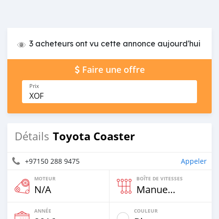
3 acheteurs ont vu cette annonce aujourd'hui
Faire une offre
Prix
XOF
Toyota Coaster
Détails
+97150 288 9475
Appeler
MOTEUR
BOÎTE DE VITESSES
N/A
Manuelle
ANNÉE
COULEUR