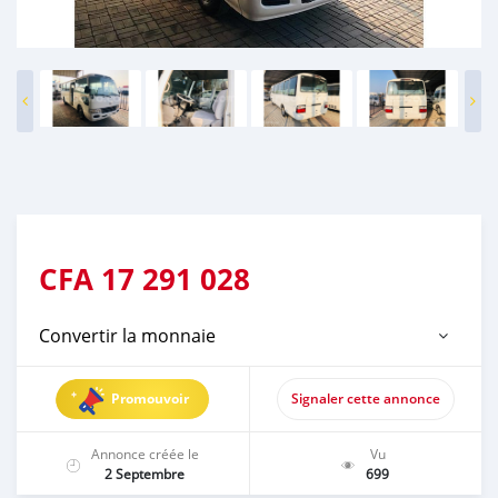
CFA
17 291 028
Convertir la monnaie
Promouvoir
Signaler cette annonce
Annonce créée le
Vu
2 Septembre
699