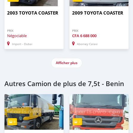
2003 TOYOTA COASTER
2009 TOYOTA COASTER
PRIX
PRIX
Négociable
CFA
6 688 000
Import - Dubai
Abomey Calavi
Afficher plus
Autres Camion de plus de 7,5t - Benin
8
7