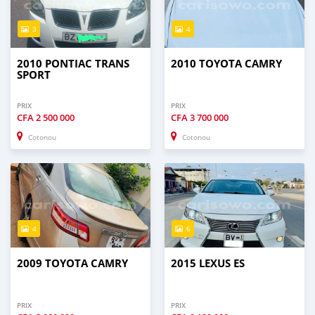
3
4
2010 PONTIAC TRANS
2010 TOYOTA CAMRY
SPORT
PRIX
PRIX
CFA
2 500 000
CFA
3 700 000
Cotonou
Cotonou
4
6
2009 TOYOTA CAMRY
2015 LEXUS ES
PRIX
PRIX