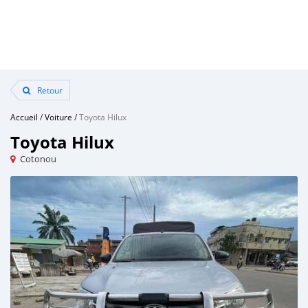
Retour
Accueil
/
Voiture
/
Toyota Hilux
Toyota Hilux
Cotonou