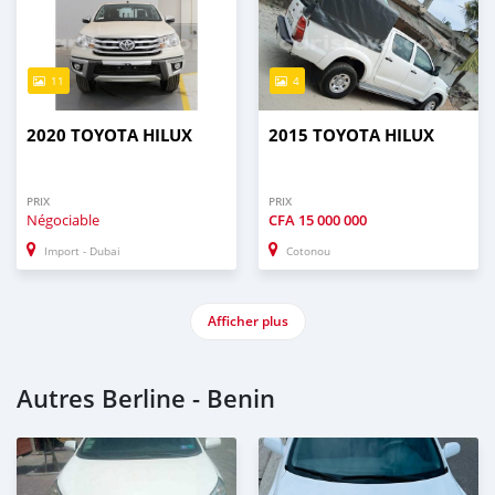
11
4
2020 TOYOTA HILUX
2015 TOYOTA HILUX
PRIX
PRIX
Négociable
CFA
15 000 000
Import - Dubai
Cotonou
Afficher plus
Autres Berline - Benin