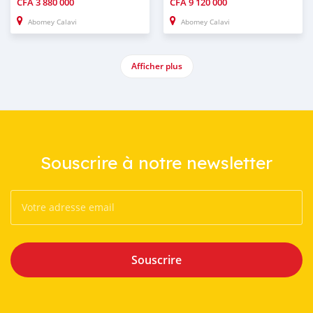
CFA
3 880 000
CFA
9 120 000
Abomey Calavi
Abomey Calavi
Afficher plus
Souscrire à notre newsletter
Souscrire