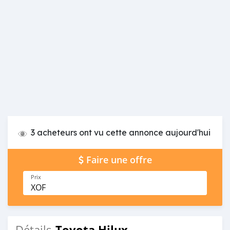
3 acheteurs ont vu cette annonce aujourd'hui
Faire une offre
Prix
XOF
Toyota Hilux
Détails