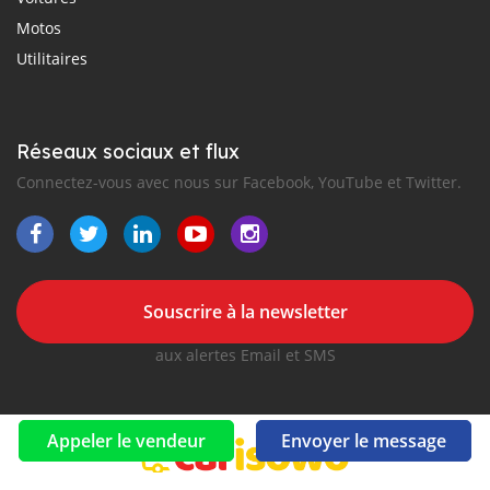
Motos
Utilitaires
Réseaux sociaux et flux
Connectez-vous avec nous sur Facebook, YouTube et Twitter.
Souscrire à la newsletter
aux alertes Email et SMS
Appeler le vendeur
Envoyer le message