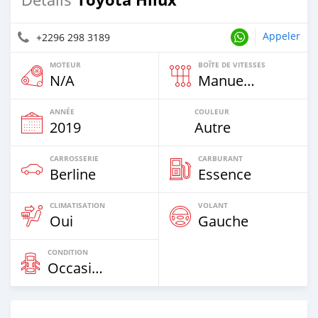
Appeler
+2296 298 3189
MOTEUR
BOÎTE DE VITESSES
N/A
Manuelle
ANNÉE
COULEUR
2019
Autre
CARROSSERIE
CARBURANT
Berline
Essence
CLIMATISATION
VOLANT
Oui
Gauche
CONDITION
Occasion