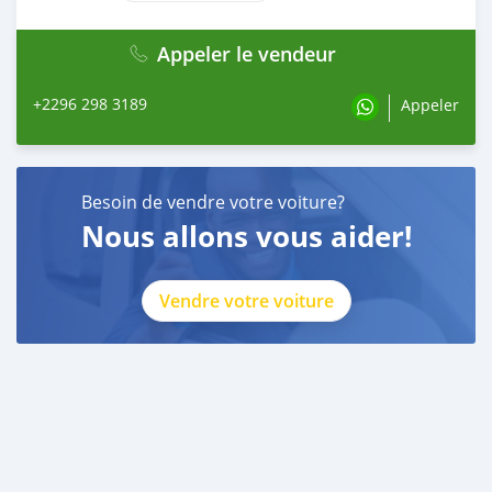
Appeler le vendeur
+2296 298 3189
Appeler
Besoin de vendre votre voiture?
Nous allons vous aider!
Vendre votre voiture