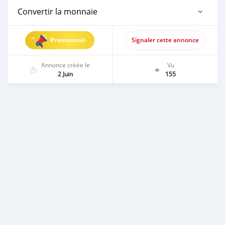
Convertir la monnaie
Promouvoir
Signaler cette annonce
Annonce créée le
Vu
2 Juin
155