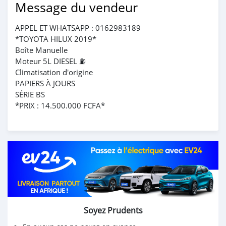
Message du vendeur
APPEL ET WHATSAPP : 0162983189
*TOYOTA HILUX 2019*
Boîte Manuelle
Moteur 5L DIESEL ⛽️
Climatisation d'origine
PAPIERS À JOURS
SÉRIE BS
*PRIX : 14.500.000 FCFA*
Soyez Prudents