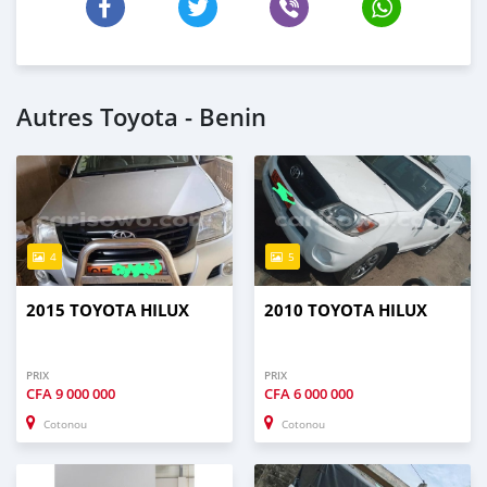
Autres Toyota - Benin
4
5
2015 TOYOTA HILUX
2010 TOYOTA HILUX
PRIX
PRIX
CFA
9 000 000
CFA
6 000 000
Cotonou
Cotonou