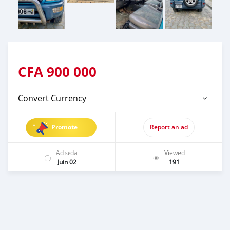
CFA
900 000
Convert Currency
Promote
Report an ad
Ad ṣẹda
Viewed
Juin 02
191