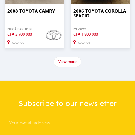
2008 TOYOTA CAMRY
2006 TOYOTA COROLLA
SPACIO
PRIX À PARTIR DE
IYE-OWO
CFA
3 700 000
CFA
1 800 000
Cotonou
Cotonou
View more
Subscribe to our newsletter