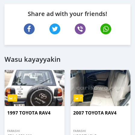
Share ad with your friends!
Wasu kayayyakin
3
7
1997 TOYOTA RAV4
2007 TOYOTA RAV4
FARASHI
FARASHI