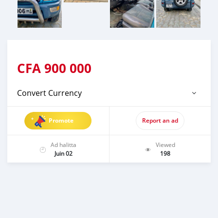
CFA
900 000
Convert Currency
Promote
Report an ad
Ad halitta
Viewed
Juin 02
198