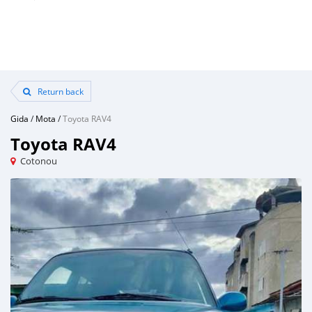
Return back
Gida
/
Mota
/
Toyota RAV4
Toyota RAV4
Cotonou