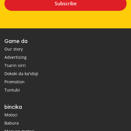
Subscribe
Game da
Our story
Advertising
Tsarin sirri
Dokoki da ka'idoji
Promotion
Tuntubi
bincika
Motoci
Babura