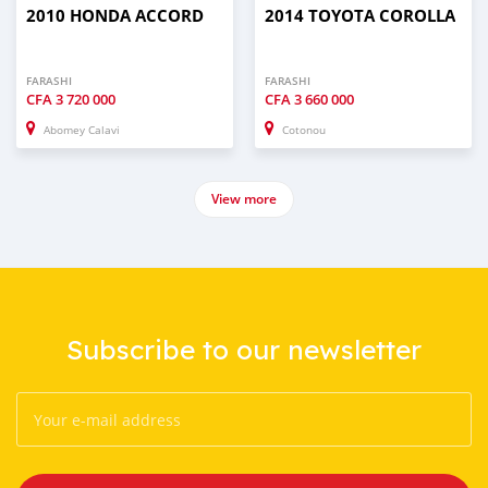
2010 HONDA ACCORD
2014 TOYOTA COROLLA
FARASHI
FARASHI
CFA
3 720 000
CFA
3 660 000
Abomey Calavi
Cotonou
View more
Subscribe to our newsletter