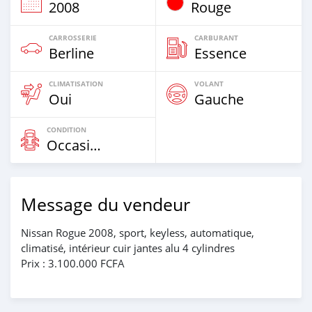
2008
Rouge
CARROSSERIE
CARBURANT
Berline
Essence
CLIMATISATION
VOLANT
Oui
Gauche
CONDITION
Occasion
Message du vendeur
Nissan Rogue 2008, sport, keyless, automatique,
climatisé, intérieur cuir jantes alu 4 cylindres
Prix : 3.100.000 FCFA