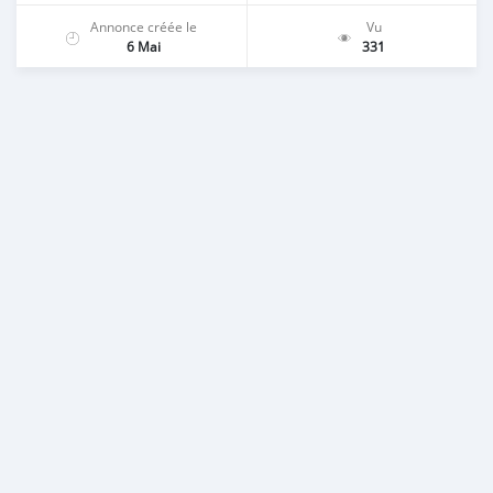
Annonce créée le
Vu
6 Mai
331