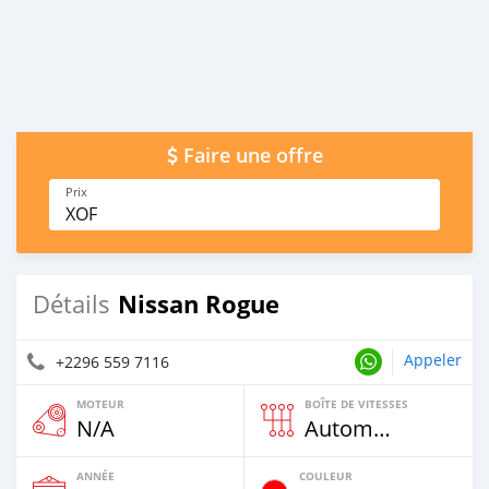
Faire une offre
Prix
XOF
Nissan Rogue
Détails
Appeler
+2296 559 7116
MOTEUR
BOÎTE DE VITESSES
N/A
Automatique
ANNÉE
COULEUR