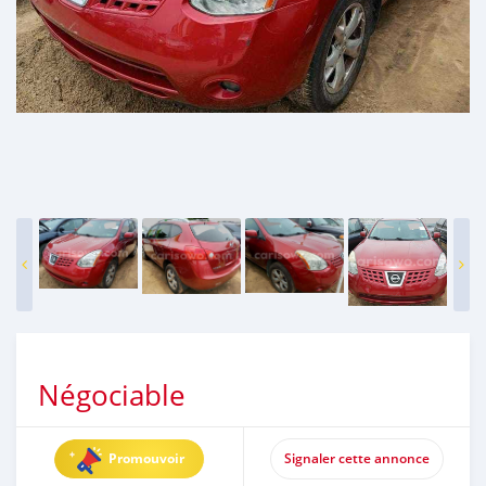
Négociable
Promouvoir
Signaler cette annonce