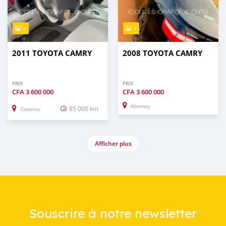
4
3
2011 TOYOTA CAMRY
2008 TOYOTA CAMRY
PRIX
PRIX
CFA
3 600 000
CFA
3 600 000
Abomey
85 000 km
Cotonou
Afficher plus
Souscrire à notre newsletter