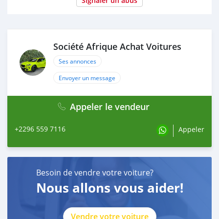
Signaler un abus
Société Afrique Achat Voitures
Ses annonces
Envoyer un message
Appeler le vendeur
+2296 559 7116
Appeler
Besoin de vendre votre voiture?
Nous allons vous aider!
Vendre votre voiture