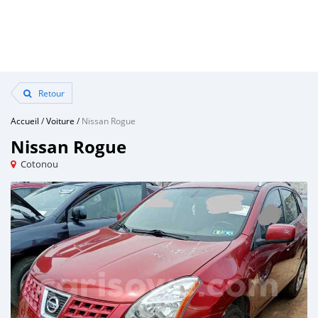
Retour
Accueil
/
Voiture
/
Nissan Rogue
Nissan Rogue
Cotonou