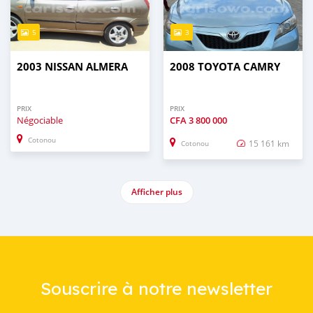
5
3
2003 NISSAN ALMERA
2008 TOYOTA CAMRY
PRIX
PRIX
Négociable
CFA
3 800 000
Cotonou
15 161 km
Cotonou
Afficher plus
Souscrire à notre newsletter