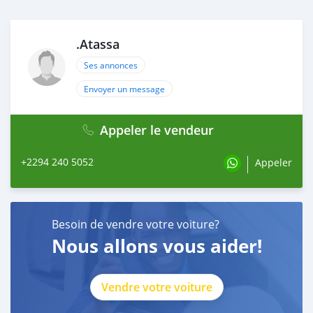
.Atassa
Ses annonces
Envoyer un message
Appeler le vendeur
+2294 240 5052
Appeler
Besoin de vendre votre voiture?
Nous allons vous aider!
Vendre votre voiture