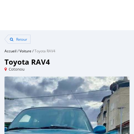
Retour
Accueil
/
Voiture
/
Toyota RAV4
Toyota RAV4
Cotonou