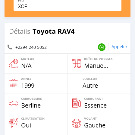
Prix
XOF
Toyota RAV4
Détails
Appeler
+2294 240 5052
MOTEUR
BOÎTE DE VITESSES
N/A
Manuelle
ANNÉE
COULEUR
1999
Autre
CARROSSERIE
CARBURANT
Berline
Essence
CLIMATISATION
VOLANT
Oui
Gauche