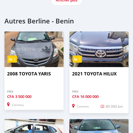
Afficher plus
Autres Berline - Benin
5
5
2008 TOYOTA YARIS
2021 TOYOTA HILUX
PRIX
PRIX
CFA
3 500 000
CFA
16 000 000
Cotonou
80 000 km
Cotonou