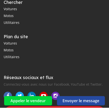
Chercher
Voitures
Motos
Utilitaires
Plan du site
Voitures
Motos
Utilitaires
Réseaux sociaux et flux
Connectez-vous avec nous sur Facebook, YouTube et Twitter.
Appeler le vendeur
Envoyer le message