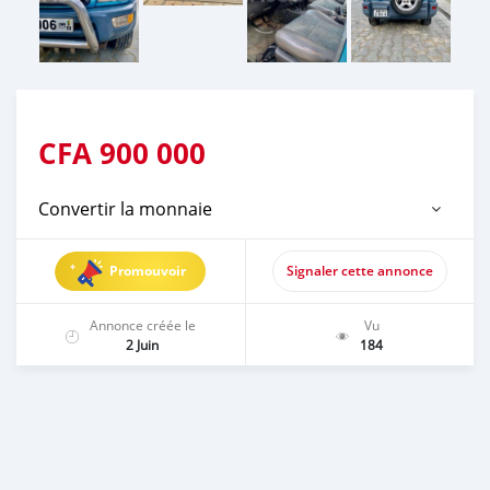
CFA
900 000
Convertir la monnaie
Promouvoir
Signaler cette annonce
Annonce créée le
Vu
2 Juin
184